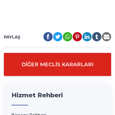
PAYLAŞ
DIĞER MECLIS KARARLARI
Hizmet Rehberi