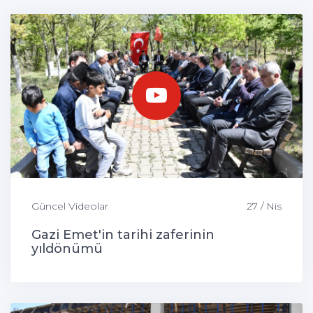
Güncel Videolar
27 / Nis
Gazi Emet'in tarihi zaferinin
yıldönümü