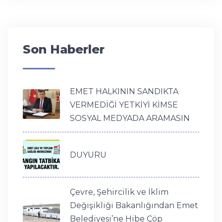
Son Haberler
EMET HALKININ SANDIKTA
VERMEDİĞİ YETKİYİ KİMSE
SOSYAL MEDYADA ARAMASIN
DUYURU
Çevre, Şehircilik ve İklim
Değişikliği Bakanlığından Emet
Belediyesi’ne Hibe Çöp