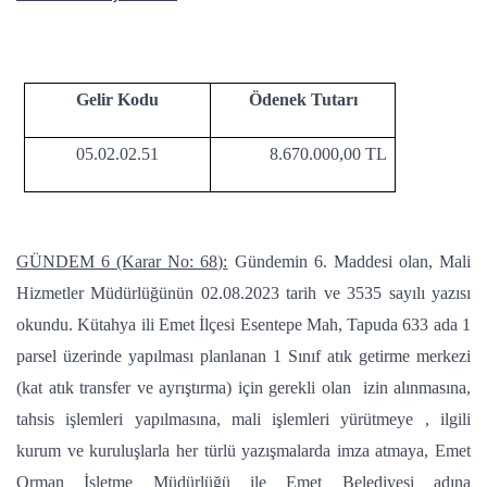
Gelir Kodu
Ödenek Tutarı
05.02.02.51
8.670.000,00 TL
GÜNDEM 6 (Karar No: 68):
Gündemin 6. Maddesi olan, Mali
Hizmetler Müdürlüğünün 02.08.2023 tarih ve 3535 sayılı yazısı
okundu. Kütahya ili Emet İlçesi Esentepe Mah, Tapuda 633 ada 1
parsel üzerinde yapılması planlanan 1 Sınıf atık getirme merkezi
(kat atık transfer ve ayrıştırma) için gerekli olan izin alınmasına,
tahsis işlemleri yapılmasına, mali işlemleri yürütmeye , ilgili
kurum ve kuruluşlarla her türlü yazışmalarda imza atmaya, Emet
Orman İşletme Müdürlüğü ile Emet Belediyesi adına