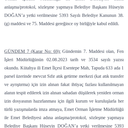
anlaşma/protokol, sözleşme yapmaya Belediye Başkanı Hüseyin
DOĞAN’a yetki verilmesine 5393 Sayılı Belediye Kanunun 38.
(g) maddesi ve 75. Maddesi gereğince oy birliğiyle kabul edildi.
GÜNDEM 7 (Karar No: 69):
Gündemin 7. Maddesi olan, Fen
İşleri Müdürlüğünün 02.08.2023 tarih ve 3534 sayılı yazısı
okundu. Kütahya ili Emet İlçesi Esentepe Mah, Tapuda 633 ada 1
parsel üzerinde mevcut Sıfır atık getirme merkezi (kat atık transfer
ve ayrıştırma) için izin alınan fakat ihtiyaç fazlası kullanılmayan
alanın tespit edilerek izin alınan sahadan düşülerek yeniden orman
izin dosyasının hazırlanması için ilgili kurum ve kuruluşlarla her
türlü yazışmalarda imza atmaya, Emet Orman İşletme Müdürlüğü
ile Emet Belediyesi adına anlaşma/protokol, sözleşme yapmaya
Belediye Başkanı Hüseyin DOĞAN’a yetki verilmesine 5393