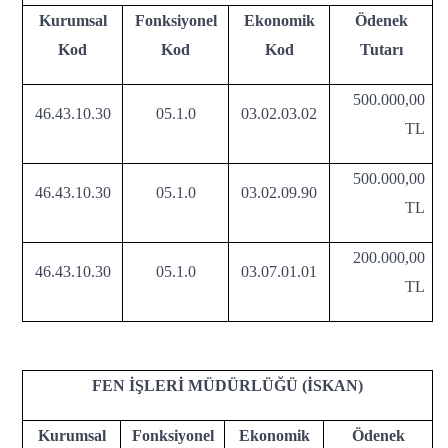
Kurumsal
Fonksiyonel
Ekonomik
Ödenek
Kod
Kod
Kod
Tutarı
500.000,00
46.43.10.30
05.1.0
03.02.03.02
TL
500.000,00
46.43.10.30
05.1.0
03.02.09.90
TL
200.000,00
46.43.10.30
05.1.0
03.07.01.01
TL
FEN İŞLERİ MÜDÜRLÜĞÜ (İSKAN)
Kurumsal
Fonksiyonel
Ekonomik
Ödenek