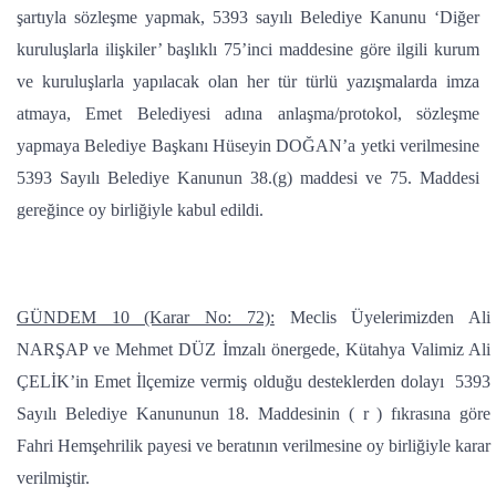
şartıyla sözleşme yapmak, 5393 sayılı Belediye Kanunu ‘Diğer
kuruluşlarla ilişkiler’ başlıklı 75’inci maddesine göre ilgili kurum
ve kuruluşlarla yapılacak olan her tür türlü yazışmalarda imza
atmaya, Emet Belediyesi adına anlaşma/protokol, sözleşme
yapmaya Belediye Başkanı Hüseyin DOĞAN’a yetki verilmesine
5393 Sayılı Belediye Kanunun 38.(g) maddesi ve 75. Maddesi
gereğince oy birliğiyle kabul edildi.
GÜNDEM 10 (Karar No: 72):
Meclis Üyelerimizden Ali
NARŞAP ve Mehmet DÜZ İmzalı önergede, Kütahya Valimiz Ali
ÇELİK’in Emet İlçemize vermiş olduğu desteklerden dolayı 5393
Sayılı Belediye Kanununun 18. Maddesinin ( r ) fıkrasına göre
Fahri Hemşehrilik payesi ve beratının verilmesine oy birliğiyle karar
verilmiştir.