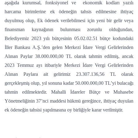
aşağıda kurumsal, fonksiyonel ve ekonomik kodları yazılı
harcama birimlerine ek ödeneğin tahsis edilmesine ihtiyaç
duyulmuş olup, Ek ödenek verilebilmesi için yeni bir gelir veya
finansman kaynağının bulunması zorunlu olduğundan,
Belediyemiz 2023 yılı bütçesinin 05.02.02.51 bütçe kodundaki
İller Bankası A.Ş.’den gelen Merkezi İdare Vergi Gelirlerinden
Alınan Paylar 38.000.000,00 TL olarak tahmin edilmiş, ancak
2023 Temmuz ayı itibariyle Merkezi İdare Vergi Gelirlerinden
Alınan Paylara ait gelirimiz 23.307.136,56 TL olarak
gerçekleşmiş olup, yıl sonuna kadar 50.000.000,00 TL’yi bulacağı
tahmin edilmektedir. Mahalli İdareler Bütçe ve Muhasebe
Yönetmeliğinin 37’nci maddesi hükmü gereğince, ihtiyaç duyulan
ek ödeneğin tahsisi yapılmasına oy birliğiyle karar verilmiştir.