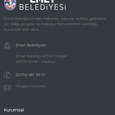
Emet Belediyesi'nden haberler, videolar ve foto galerilerin
yer aldığı, projeler ve belediye hizmetlerinin tanıtıldığı
kurumsal web sitesi.
Emet Belediyesi
Emet Kütahya 43700 Türkiye
43700 Emet / Kütahya
(0274) 461 30 10
info@emet.bel.tr
Kurumsal