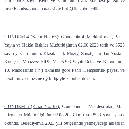
için 5393 sayılı Belediye Kanununun 24. Maddesi gereğince
İmar Komisyonuna havalesi oy birliği ile kabul edildi.
GÜNDEM 4 (Karar No: 66):
Gündemin 4. Maddesi olan, Basın
Yayın ve Hakla İlişkiler Müdürlüğünün 02.08.2023 tarih ve 3525
sayılı yazısı okundu. Klasik Türk Müziği Sanatçılarından Nostalji
Kraliçesi Muazzez ERSOY’a 5393 Sayılı Belediye Kanununun
18. Maddesinin ( r ) fıkrasına göre Fahri Hemşehrilik payesi ve
beratının verilmesine oy birliğiyle kabul edilmiştir.
GÜNDEM 5 (Karar No: 67):
Gündemin 5. Maddesi olan, Mali
Hizmetler Müdürlüğünün 02.08.2023 tarih ve 3533 sayılı yazısı
okundu. Belediyemiz 2023 yılı bütçesinde yetmeyeceği anlaşılan