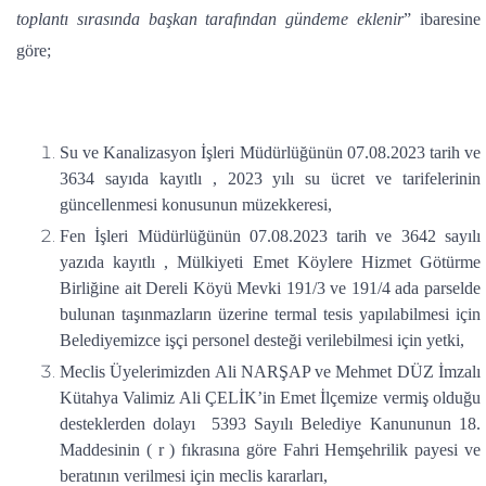
toplantı sırasında başkan tarafından gündeme eklenir
” ibaresine
göre;
Su ve Kanalizasyon İşleri Müdürlüğünün 07.08.2023 tarih ve
3634 sayıda kayıtlı , 2023 yılı su ücret ve tarifelerinin
güncellenmesi konusunun müzekkeresi,
Fen İşleri Müdürlüğünün 07.08.2023 tarih ve 3642 sayılı
yazıda kayıtlı , Mülkiyeti Emet Köylere Hizmet Götürme
Birliğine ait Dereli Köyü Mevki 191/3 ve 191/4 ada parselde
bulunan taşınmazların üzerine termal tesis yapılabilmesi için
Belediyemizce işçi personel desteği verilebilmesi için yetki,
Meclis Üyelerimizden Ali NARŞAP ve Mehmet DÜZ İmzalı
Kütahya Valimiz Ali ÇELİK’in Emet İlçemize vermiş olduğu
desteklerden dolayı 5393 Sayılı Belediye Kanununun 18.
Maddesinin ( r ) fıkrasına göre Fahri Hemşehrilik payesi ve
beratının verilmesi için meclis kararları,