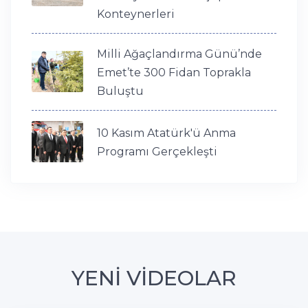
Konteynerleri
Milli Ağaçlandırma Günü’nde
Emet’te 300 Fidan Toprakla
Buluştu
10 Kasım Atatürk'ü Anma
Programı Gerçekleşti
YENİ VİDEOLAR