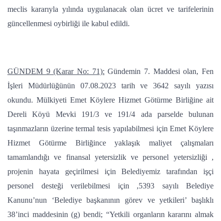
meclis kararıyla yılında uygulanacak olan ücret ve tarifelerinin
güncellenmesi oybirliği ile kabul edildi.
GÜNDEM 9 (Karar No: 71):
Gündemin 7. Maddesi olan, Fen
İşleri Müdürlüğünün 07.08.2023 tarih ve 3642 sayılı yazısı
okundu. Mülkiyeti Emet Köylere Hizmet Götürme Birliğine ait
Dereli Köyü Mevki 191/3 ve 191/4 ada parselde bulunan
taşınmazların üzerine termal tesis yapılabilmesi için Emet Köylere
Hizmet Götürme Birliğince yaklaşık maliyet çalışmaları
tamamlandığı ve finansal yetersizlik ve personel yetersizliği ,
projenin hayata geçirilmesi için Belediyemiz tarafından işçi
personel desteği verilebilmesi için ,5393 sayılı Belediye
Kanunu’nun ‘Belediye başkanının görev ve yetkileri’ başlıklı
38’inci maddesinin (g) bendi; “Yetkili organların kararını almak