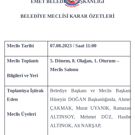
EMET BELEDİYE BAŞKANLIĞI
BELEDİYE MECLİSİ KARAR ÖZETLERİ
Meclis Tarihi
07.08.2023 / Saat 11:00
Meclis Toplantı
5. Dönem, 8. Olağan, 1. Oturum –
Meclis Salonu
Bilgileri ve Yeri
Toplantıya İştirak
Belediye Başkanı ve Meclis Başkanı
Eden
Hüseyin DOĞAN Başkanlığında, Ahmet
ÇAKMAK, Murat UYANIK, Ramazan
Meclis Üyeleri
ALTINSOY, Mehmet DÜZ, Hasibe
ALTINOK, Ali NARŞAP,