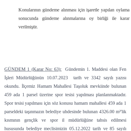
Konularının gündeme alınması için işaretle yapılan oylama
sonucunda gündeme alınmalarına oy birliği ile karar
verilmiştir.
GÜNDEM 1 (Karar No: 63):
Gündemin 1. Maddesi olan Fen
İşleri Müdürlüğünün 10.07.2023 tarih ve 3342 sayılı yazısı
okundu. İlçemiz Hamam Mahallesi Taşoluk mevkiinde bulunan
459 ada 1 parsel üzerine spor tesisi yapılması planlanmaktadır.
Spor tesisi yapılması için söz konusu hamam mahallesi 459 ada 1
parseldeki taşınmazın belediye uhdesinde bulunan 4326.00 m²'lik
kısmının gençlik ve spor il müdürlüğüne tahsis edilmesi
hususunda belediye meclisimizin 05.12.2022 tarih ve 85 sayılı