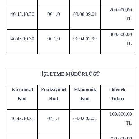
200.000,00
46.43.10.30
06.1.0
03.08.09.01
TL
300.000,00
46.43.10.30
06.1.0
06.04.02.90
TL
İŞLETME MÜDÜRLÜĞÜ
Kurumsal
Fonksiyonel
Ekonomik
Ödenek
Kod
Kod
Kod
Tutarı
100.000,00
46.43.10.31
04.1.1
03.02.02.02
TL
250.000,00