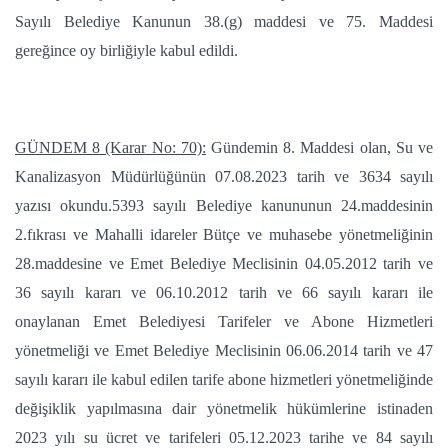
Sayılı Belediye Kanunun 38.(g) maddesi ve 75. Maddesi
gereğince oy birliğiyle kabul edildi.
GÜNDEM 8 (Karar No: 70):
Gündemin 8. Maddesi olan, Su ve
Kanalizasyon Müdürlüğünün 07.08.2023 tarih ve 3634 sayılı
yazısı okundu.5393 sayılı Belediye kanununun 24.maddesinin
2.fıkrası ve Mahalli idareler Bütçe ve muhasebe yönetmeliğinin
28.maddesine ve Emet Belediye Meclisinin 04.05.2012 tarih ve
36 sayılı kararı ve 06.10.2012 tarih ve 66 sayılı kararı ile
onaylanan Emet Belediyesi Tarifeler ve Abone Hizmetleri
yönetmeliği ve Emet Belediye Meclisinin 06.06.2014 tarih ve 47
sayılı kararı ile kabul edilen tarife abone hizmetleri yönetmeliğinde
değişiklik yapılmasına dair yönetmelik hükümlerine istinaden
2023 yılı su ücret ve tarifeleri 05.12.2023 tarihe ve 84 sayılı