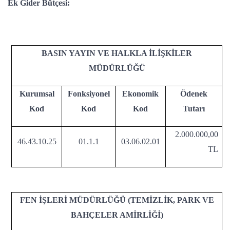
Ek Gider Bütçesi:
BASIN YAYIN VE HALKLA İLİŞKİLER
MÜDÜRLÜĞÜ
Kurumsal
Fonksiyonel
Ekonomik
Ödenek
Kod
Kod
Kod
Tutarı
2.000.000,00
46.43.10.25
01.1.1
03.06.02.01
TL
FEN İŞLERİ MÜDÜRLÜĞÜ (TEMİZLİK, PARK VE
BAHÇELER AMİRLİĞİ)