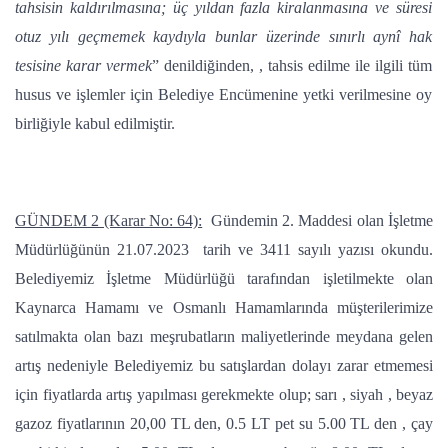
tahsisin kaldırılmasına; üç yıldan fazla kiralanmasına ve süresi
otuz yılı geçmemek kaydıyla bunlar üzerinde sınırlı aynî hak
tesisine karar vermek
” denildiğinden, , tahsis edilme ile ilgili tüm
husus ve işlemler için Belediye Encümenine yetki verilmesine oy
birliğiyle kabul edilmiştir.
GÜNDEM 2 (Karar No: 64):
Gündemin 2. Maddesi olan İşletme
Müdürlüğünün 21.07.2023 tarih ve 3411 sayılı yazısı okundu.
Belediyemiz İşletme Müdürlüğü tarafından işletilmekte olan
Kaynarca Hamamı ve Osmanlı Hamamlarında müşterilerimize
satılmakta olan bazı meşrubatların maliyetlerinde meydana gelen
artış nedeniyle Belediyemiz bu satışlardan dolayı zarar etmemesi
için fiyatlarda artış yapılması gerekmekte olup; sarı , siyah , beyaz
gazoz fiyatlarının 20,00 TL den, 0.5 LT pet su 5.00 TL den , çay