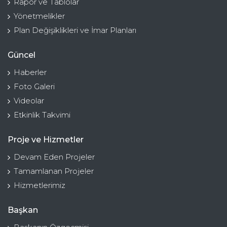
Rapor ve Tablolar
Yönetmelikler
Plan Değişiklikleri ve İmar Planları
Güncel
Haberler
Foto Galeri
Videolar
Etkinlik Takvimi
Proje ve Hizmetler
Devam Eden Projeler
Tamamlanan Projeler
Hizmetlerimiz
Başkan