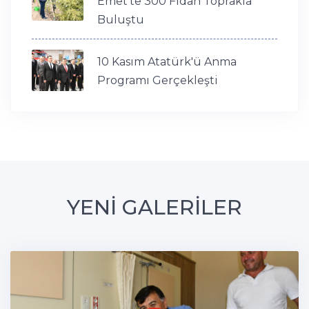
Emet’te 300 Fidan Toprakla
Buluştu
10 Kasım Atatürk'ü Anma
Programı Gerçekleşti
YENİ GALERİLER