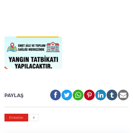
PAYLAŞ
Etiketler
#