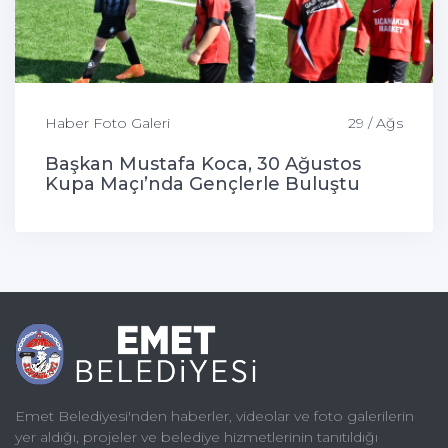
Haber Foto Galeri
29 / Ağs
Başkan Mustafa Koca, 30 Ağustos
Kupa Maçı’nda Gençlerle Buluştu
Emet Belediyesi'nden haberler, videolar ve foto galerilerin
yer aldığı, projeler ve belediye hizmetlerinin tanıtıldığı