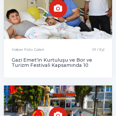
Haber Foto Galeri
01 / Eyl
Gazi Emet'in Kurtuluşu ve Bor ve
Turizm Festivali Kapsamında 10
Çocuk Sünnet Edildi