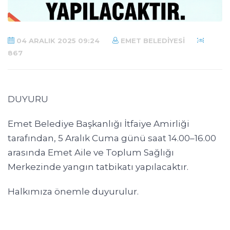
04 ARALIK 2025 09:24
EMET BELEDIYESI
867
DUYURU
Emet Belediye Başkanlığı İtfaiye Amirliği
tarafından, 5 Aralık Cuma günü saat 14.00–16.00
arasında Emet Aile ve Toplum Sağlığı
Merkezinde yangın tatbikatı yapılacaktır.
Halkımıza önemle duyurulur.