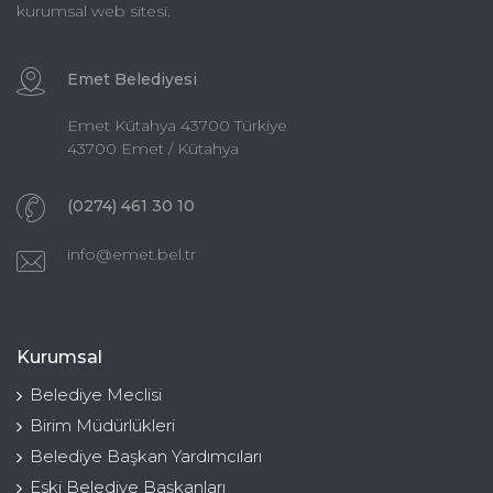
kurumsal web sitesi.
Emet Belediyesi
Emet Kütahya 43700 Türkiye
43700 Emet / Kütahya
(0274) 461 30 10
info@emet.bel.tr
Kurumsal
Belediye Meclisi
Birim Müdürlükleri
Belediye Başkan Yardımcıları
Eski Belediye Başkanları