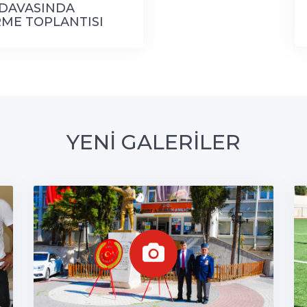
 DAVASINDA
RME TOPLANTISI
YENİ GALERİLER