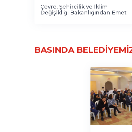
Çevre, Şehircilik ve İklim
Değişikliği Bakanlığından Emet
Belediyesi’ne Hibe Çöp
Konteynerleri
BASINDA BELEDIYEMI