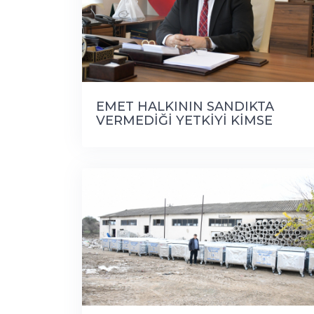
EMET HALKININ SANDIKTA
VERMEDİĞİ YETKİYİ KİMSE
SOSYAL MEDYADA ARAMASIN