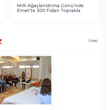
Milli Ağaçlandırma Günü’nde
Emet’te 300 Fidan Toprakla
Buluştu
Z
TÜMÜ