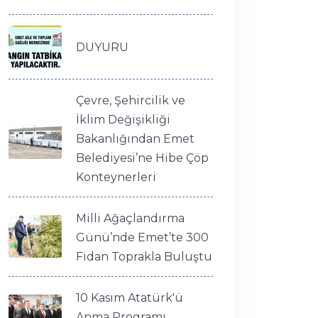
DUYURU
Çevre, Şehircilik ve
İklim Değişikliği
Bakanlığından Emet
Belediyesi’ne Hibe Çöp
Konteynerleri
Milli Ağaçlandırma
Günü’nde Emet’te 300
Fidan Toprakla Buluştu
10 Kasım Atatürk'ü
Anma Programı