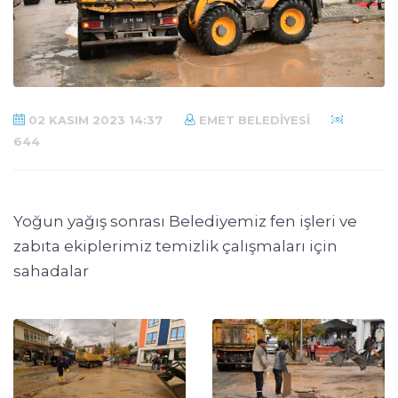
02 KASIM 2023 14:37
EMET BELEDIYESI
644
Yoğun yağış sonrası Belediyemiz fen işleri ve
zabıta ekiplerimiz temizlik çalışmaları için
sahadalar