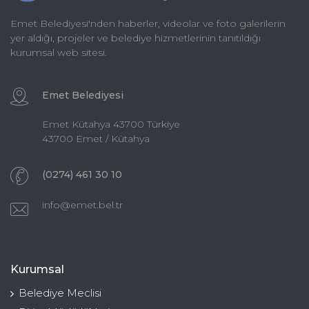
Emet Belediyesi'nden haberler, videolar ve foto galerilerin
yer aldığı, projeler ve belediye hizmetlerinin tanıtıldığı
kurumsal web sitesi.
Emet Belediyesi
Emet Kütahya 43700 Türkiye
43700 Emet / Kütahya
(0274) 461 30 10
info@emet.bel.tr
Kurumsal
Belediye Meclisi