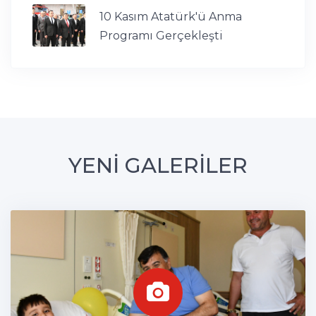
10 Kasım Atatürk'ü Anma
Programı Gerçekleşti
YENİ GALERİLER