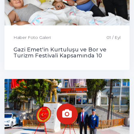
Haber Foto Galeri
01 / Eyl
Gazi Emet'in Kurtuluşu ve Bor ve
Turizm Festivali Kapsamında 10
Çocuk Sünnet Edildi