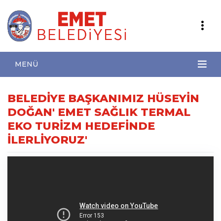
MENÜ
BELEDİYE BAŞKANIMIZ HÜSEYİN
DOĞAN' EMET SAĞLIK TERMAL
EKO TURİZM HEDEFİNDE
İLERLİYORUZ'