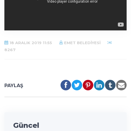
18 ARALIK 2019 11:55
EMET BELEDIYESI
8267
PAYLAŞ
Güncel