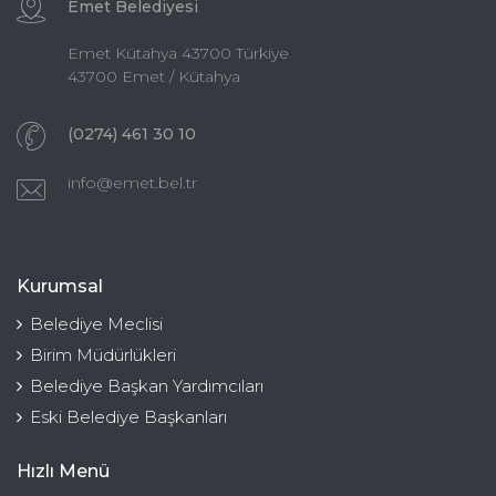
Emet Belediyesi
Emet Kütahya 43700 Türkiye
43700 Emet / Kütahya
(0274) 461 30 10
info@emet.bel.tr
Kurumsal
Belediye Meclisi
Birim Müdürlükleri
Belediye Başkan Yardımcıları
Eski Belediye Başkanları
Hızlı Menü