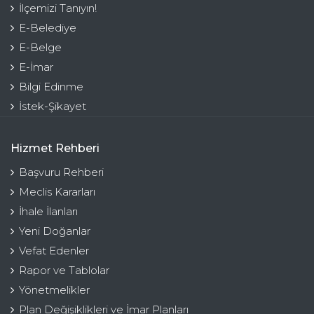
İlçemizi Tanıyın!
E-Belediye
E-Belge
E-İmar
Bilgi Edinme
İstek-Şikayet
Hizmet Rehberi
Başvuru Rehberi
Meclis Kararları
İhale İlanları
Yeni Doğanlar
Vefat Edenler
Rapor ve Tablolar
Yönetmelikler
Plan Değişiklikleri ve İmar Planları