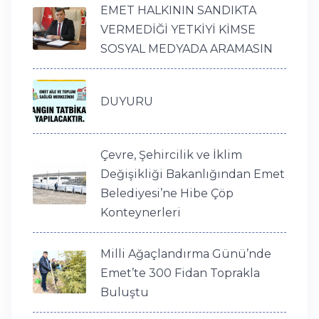
EMET HALKININ SANDIKTA
VERMEDİĞİ YETKİYİ KİMSE
SOSYAL MEDYADA ARAMASIN
DUYURU
Çevre, Şehircilik ve İklim
Değişikliği Bakanlığından Emet
Belediyesi’ne Hibe Çöp
Konteynerleri
Milli Ağaçlandırma Günü’nde
Emet’te 300 Fidan Toprakla
Buluştu