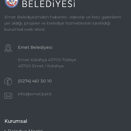
Emet Belediyesi'nden haberler, videolar ve foto galerilerin
yer aldığı, projeler ve belediye hizmetlerinin tanıtıldığı
kurumsal web sitesi.
Emet Belediyesi
Emet Kütahya 43700 Türkiye
43700 Emet / Kütahya
(0274) 461 30 10
info@emet.bel.tr
Kurumsal