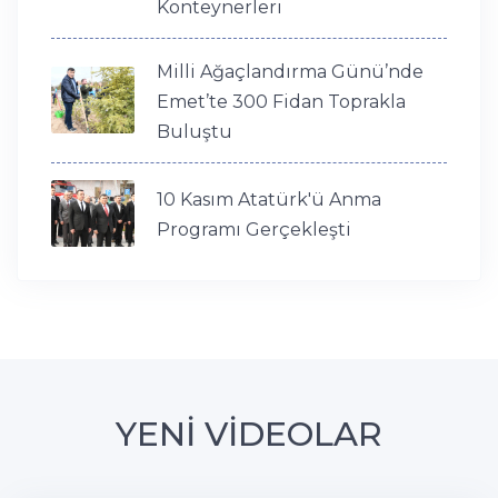
Konteynerleri
Milli Ağaçlandırma Günü’nde
Emet’te 300 Fidan Toprakla
Buluştu
10 Kasım Atatürk'ü Anma
Programı Gerçekleşti
YENİ VİDEOLAR