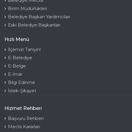
Belediye Meclisi
Birim Müdürlükleri
Belediye Başkan Yardımcıları
Eski Belediye Başkanları
Hızlı Menü
İlçemizi Tanıyın!
E-Belediye
E-Belge
E-İmar
Bilgi Edinme
İstek-Şikayet
Hizmet Rehberi
Başvuru Rehberi
Meclis Kararları