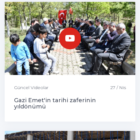
Güncel Videolar
27 / Nis
Gazi Emet'in tarihi zaferinin
yıldönümü