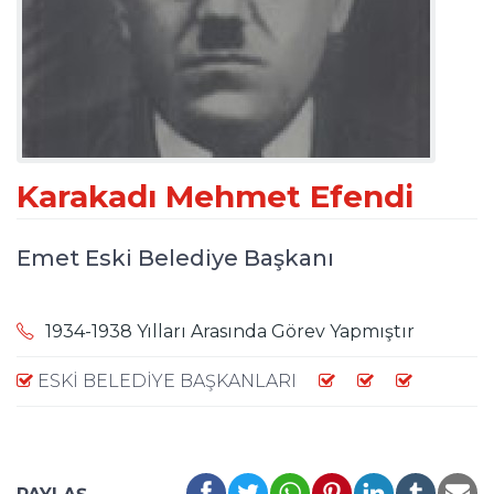
Karakadı Mehmet Efendi
Emet Eski Belediye Başkanı
1934-1938 Yılları Arasında Görev Yapmıştır
ESKI BELEDIYE BAŞKANLARI