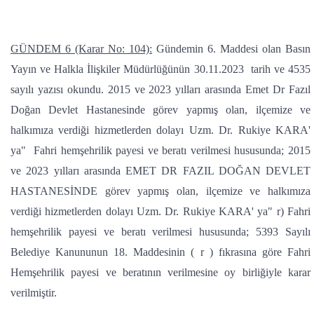
GÜNDEM 6 (Karar No: 104):
Gündemin 6. Maddesi olan Basın
Yayın ve Halkla İlişkiler Müdürlüğünün 30.11.2023 tarih ve 4535
sayılı yazısı okundu. 2015 ve 2023 yılları arasında Emet Dr Fazıl
Doğan Devlet Hastanesinde görev yapmış olan, ilçemize ve
halkımıza verdiği hizmetlerden dolayı Uzm. Dr. Rukiye KARA'
ya" Fahri hemşehrilik payesi ve beratı verilmesi hususunda; 2015
ve 2023 yılları arasında EMET DR FAZIL DOĞAN DEVLET
HASTANESİNDE görev yapmış olan, ilçemize ve halkımıza
verdiği hizmetlerden dolayı Uzm. Dr. Rukiye KARA' ya" r) Fahri
hemşehrilik payesi ve beratı verilmesi hususunda; 5393 Sayılı
Belediye Kanununun 18. Maddesinin ( r ) fıkrasına göre Fahri
Hemşehrilik payesi ve beratının verilmesine oy birliğiyle karar
verilmiştir.