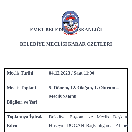
T.C.
EMET BELEDİYE BAŞKANLIĞI
BELEDİYE MECLİSİ KARAR ÖZETLERİ
Meclis Tarihi
04.12.2023 / Saat 11:00
Meclis Toplantı
5. Dönem, 12. Olağan, 1. Oturum –
Meclis Salonu
Bilgileri ve Yeri
Toplantıya İştirak
Belediye Başkanı ve Meclis Başkanı
Eden
Hüseyin DOĞAN Başkanlığında, Ahmet