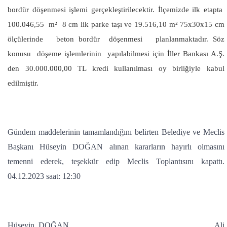
bordür döşenmesi işlemi gerçekleştirilecektir. İlçemizde ilk etapta
100.046,55 m² 8 cm lik parke taşı ve 19.516,10 m² 75x30x15 cm
ölçülerinde beton bordür döşenmesi planlanmaktadır. Söz
konusu döşeme işlemlerinin yapılabilmesi için İller Bankası A.Ş.
den 30.000.000,00 TL kredi kullanılması oy birliğiyle kabul
edilmiştir.
Gündem maddelerinin tamamlandığını belirten Belediye ve Meclis
Başkanı Hüseyin DOĞAN alınan kararların hayırlı olmasını
temenni ederek, teşekkür edip Meclis Toplantısını kapattı.
04.12.2023 saat: 12:30
Hüseyin DOĞAN Ali