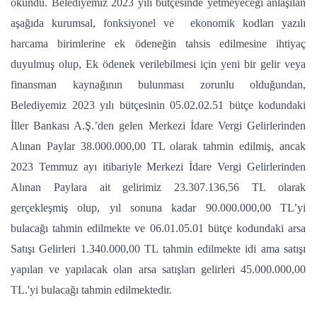
okundu. Belediyemiz 2023 yılı bütçesinde yetmeyeceği anlaşılan
aşağıda kurumsal, fonksiyonel ve ekonomik kodları yazılı
harcama birimlerine ek ödeneğin tahsis edilmesine ihtiyaç
duyulmuş olup, Ek ödenek verilebilmesi için yeni bir gelir veya
finansman kaynağının bulunması zorunlu olduğundan,
Belediyemiz 2023 yılı bütçesinin 05.02.02.51 bütçe kodundaki
İller Bankası A.Ş.’den gelen Merkezi İdare Vergi Gelirlerinden
Alınan Paylar 38.000.000,00 TL olarak tahmin edilmiş, ancak
2023 Temmuz ayı itibariyle Merkezi İdare Vergi Gelirlerinden
Alınan Paylara ait gelirimiz 23.307.136,56 TL olarak
gerçekleşmiş olup, yıl sonuna kadar 90.000.000,00 TL’yi
bulacağı tahmin edilmekte ve 06.01.05.01 bütçe kodundaki arsa
Satışı Gelirleri 1.340.000,00 TL tahmin edilmekte idi ama satışı
yapılan ve yapılacak olan arsa satışları gelirleri 45.000.000,00
TL.'yi bulacağı tahmin edilmektedir.