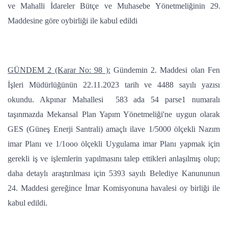
ve Mahalli İdareler Bütçe ve Muhasebe Yönetmeliğinin 29.
Maddesine göre oybirliği ile kabul edildi
GÜNDEM 2 (Karar No: 98 ):
Gündemin 2. Maddesi olan Fen
İşleri Müdürlüğünün 22.11.2023 tarih ve 4488 sayılı yazısı
okundu. Akpınar Mahallesi 583 ada 54 parse1 numaralı
taşınmazda Mekansal Plan Yapım Yönetmeliği'ne uygun olarak
GES (Güneş Enerji Santrali) amaçlı ilave 1/5000 ölçekli Nazım
imar Planı ve 1/1ooo ölçekli Uygulama imar Planı yapmak için
gerekli iş ve işlemlerin yapılmasını talep ettikleri anlaşılmış olup;
daha detaylı araştırılması için 5393 sayılı Belediye Kanununun
24. Maddesi gereğince İmar Komisyonuna havalesi oy birliği ile
kabul edildi.