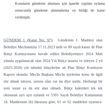
Konuların gündeme alınması için işaretle yapılan oylama
sonucunda gündeme alınmalarına oy birliği ile karar
verilmiştir.
GÜNDEM 1 (Karar No: 97):
Gündemin 1. Maddesi olan
Belediye Meclisimizin 17.11.2023 tarih ve 89 sayılı kararı ile Plan
Bütçe Komisyonuna havale edilen Belediyemizce 2024 Mali
yılında uygulanacak olan 2024 Yılı Bütçe tasarısı ve izleyen 2 yıl
(2025-2026) yılı tahmini bütçelerine ait Plan Bütçe Komisyon
Raporu okundu. Meclis Başkanı Meclis üyelerine konu ile ilgili
söz almak isteyen, sorusu olan var mı diye sordu. Herhangi bir
soru soran ya da söz alan olmadı. Bütçe kalemleri tek tek
okunarak ayrı ayrı oylandı ve 5393 Sayılı Belediye Kanununun
18. Maddesinin (b) fıkrasına göre, 61 ve 62 maddeleri uyarınca