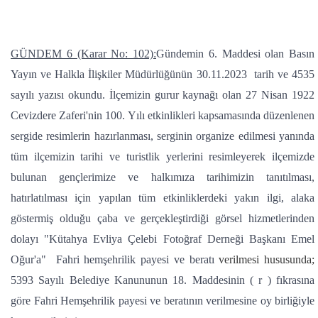
GÜNDEM 6 (Karar No: 102):
Gündemin 6. Maddesi olan Basın
Yayın ve Halkla İlişkiler Müdürlüğünün 30.11.2023 tarih ve 4535
sayılı yazısı okundu. İlçemizin gurur kaynağı olan 27 Nisan 1922
Cevizdere Zaferi'nin 100. Yılı etkinlikleri kapsamasında düzenlenen
sergide resimlerin hazırlanması, serginin organize edilmesi yanında
tüm ilçemizin tarihi ve turistlik yerlerini resimleyerek ilçemizde
bulunan gençlerimize ve halkımıza tarihimizin tanıtılması,
hatırlatılması için yapılan tüm etkinliklerdeki yakın ilgi, alaka
göstermiş olduğu çaba ve gerçekleştirdiği görsel hizmetlerinden
dolayı "Kütahya Evliya Çelebi Fotoğraf Derneği Başkanı Emel
Oğur'a" Fahri hemşehrilik payesi ve beratı
verilmesi hususunda;
5393 Sayılı Belediye Kanununun 18. Maddesinin ( r ) fıkrasına
göre Fahri Hemşehrilik payesi ve beratının verilmesine oy birliğiyle