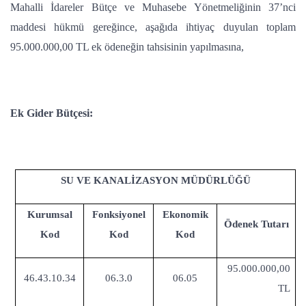
Mahalli İdareler Bütçe ve Muhasebe Yönetmeliğinin 37’nci
maddesi hükmü gereğince, aşağıda ihtiyaç duyulan toplam
95.000.000,00 TL ek ödeneğin tahsisinin yapılmasına,
Ek Gider Bütçesi:
SU VE KANALİZASYON MÜDÜRLÜĞÜ
Kurumsal
Fonksiyonel
Ekonomik
Ödenek Tutarı
Kod
Kod
Kod
95.000.000,00
46.43.10.34
06.3.0
06.05
TL