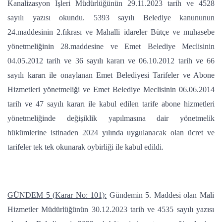
Kanalizasyon İşleri Müdürlüğünün 29.11.2023 tarih ve 4528
sayılı yazısı okundu. 5393 sayılı Belediye kanununun
24.maddesinin 2.fıkrası ve Mahalli idareler Bütçe ve muhasebe
yönetmeliğinin 28.maddesine ve Emet Belediye Meclisinin
04.05.2012 tarih ve 36 sayılı kararı ve 06.10.2012 tarih ve 66
sayılı kararı ile onaylanan Emet Belediyesi Tarifeler ve Abone
Hizmetleri yönetmeliği ve Emet Belediye Meclisinin 06.06.2014
tarih ve 47 sayılı kararı ile kabul edilen tarife abone hizmetleri
yönetmeliğinde değişiklik yapılmasına dair yönetmelik
hükümlerine istinaden 2024 yılında uygulanacak olan ücret ve
tarifeler tek tek okunarak oybirliği ile kabul edildi.
GÜNDEM 5 (Karar No: 101):
Gündemin 5. Maddesi olan Mali
Hizmetler Müdürlüğünün 30.12.2023 tarih ve 4535 sayılı yazısı