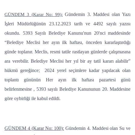
Gündemin 3. Maddesi olan Yazı
GÜNDEM 3 (Karar No: 99):
İşleri Müdürlüğünün 23.12.2023 tarih ve 4492 sayılı yazısı
okundu. 5393 Sayılı Belediye Kanunu'nun 20'nci maddesinde
“Belediye Meclisi her ayın ilk haftası, önceden kararlaştırdığı
günde toplanır. Meclis, resmi tatile rastlayan günlerde çalışmasına
ara verebilir. Belediye Meclisi her yıl bir ay tatil kararı alabilir”
hükmü gereğince; 2024 yerel seçimlere kadar yapılacak olan
toplantı gününün Her ayın ilk haftası pazartesi günü
belirlenmesine , 5393 sayılı Belediye Kanununun 20. Maddesine
göre oybirliği ile kabul edildi.
GÜNDEM 4 (Karar No: 100):
Gündemin 4. Maddesi olan Su ve