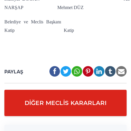
NARŞAP Mehmet DÜZ
Belediye ve Meclis Başkanı
Katip Katip
PAYLAŞ
DIĞER MECLIS KARARLARI