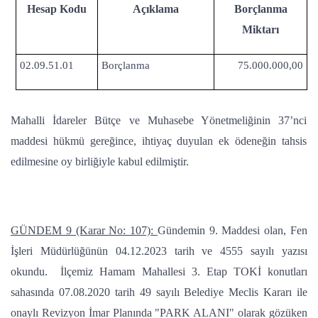
Hesap Kodu
Açıklama
Borçlanma
Miktarı
02.09.51.01
Borçlanma
75.000.000,00
Mahalli İdareler Bütçe ve Muhasebe Yönetmeliğinin 37’nci
maddesi hükmü gereğince, ihtiyaç duyulan ek ödeneğin tahsis
edilmesine oy birliğiyle kabul edilmiştir.
GÜNDEM 9 (Karar No: 107):
Gündemin 9. Maddesi olan, Fen
İşleri Müdürlüğünün 04.12.2023 tarih ve 4555 sayılı yazısı
okundu. İlçemiz Hamam Mahallesi 3. Etap TOKİ konutları
sahasında 07.08.2020 tarih 49 sayılı Belediye Meclis Kararı ile
onaylı Revizyon İmar Planında "PARK ALANI" olarak gözüken