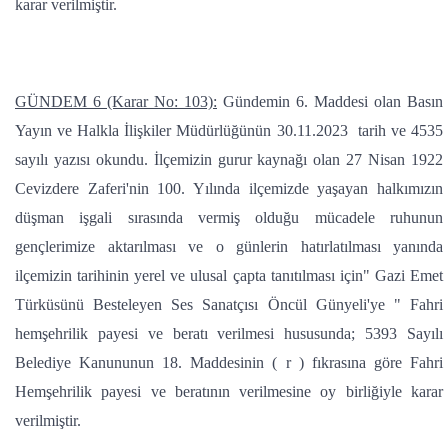
karar verilmiştir.
GÜNDEM 6 (Karar No: 103):
Gündemin 6. Maddesi olan Basın
Yayın ve Halkla İlişkiler Müdürlüğünün 30.11.2023 tarih ve 4535
sayılı yazısı okundu. İlçemizin gurur kaynağı olan 27 Nisan 1922
Cevizdere Zaferi'nin 100. Yılında ilçemizde yaşayan halkımızın
düşman işgali sırasında vermiş olduğu mücadele ruhunun
gençlerimize aktarılması ve o günlerin hatırlatılması yanında
ilçemizin tarihinin yerel ve ulusal çapta tanıtılması için" Gazi Emet
Türküsünü Besteleyen Ses Sanatçısı Öncül Günyeli'ye " Fahri
hemşehrilik payesi ve beratı verilmesi hususunda; 5393 Sayılı
Belediye Kanununun 18. Maddesinin ( r ) fıkrasına göre Fahri
Hemşehrilik payesi ve beratının verilmesine oy birliğiyle karar
verilmiştir.