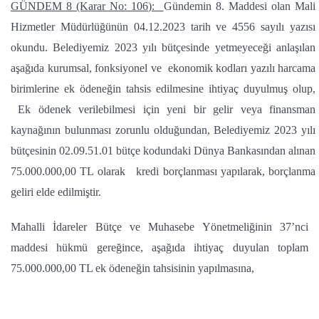
GÜNDEM 8 (Karar No: 106):
Gündemin 8. Maddesi olan Mali
Hizmetler Müdürlüğünün 04.12.2023 tarih ve 4556 sayılı yazısı
okundu. Belediyemiz 2023 yılı bütçesinde yetmeyeceği anlaşılan
aşağıda kurumsal, fonksiyonel ve ekonomik kodları yazılı harcama
birimlerine ek ödeneğin tahsis edilmesine ihtiyaç duyulmuş olup,
Ek ödenek verilebilmesi için yeni bir gelir veya finansman
kaynağının bulunması zorunlu olduğundan, Belediyemiz 2023 yılı
bütçesinin 02.09.51.01 bütçe kodundaki Dünya Bankasından alınan
75.000.000,00 TL olarak kredi borçlanması yapılarak, borçlanma
geliri elde edilmiştir.
Mahalli İdareler Bütçe ve Muhasebe Yönetmeliğinin 37’nci
maddesi hükmü gereğince, aşağıda ihtiyaç duyulan toplam
75.000.000,00 TL ek ödeneğin tahsisinin yapılmasına,