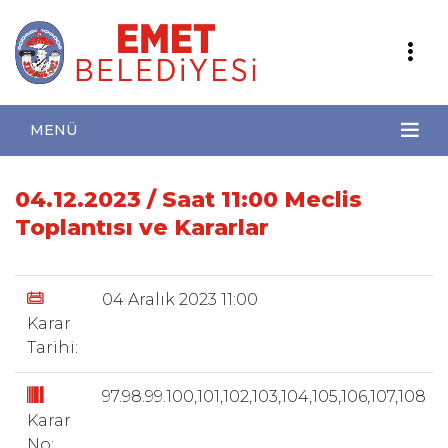
MENÜ
04.12.2023 / Saat 11:00 Meclis
Toplantısı ve Kararlar
04 Aralık 2023 11:00
Karar
Tarihi:
97.98.99.100,101,102,103,104,105,106,107,108
Karar
No: