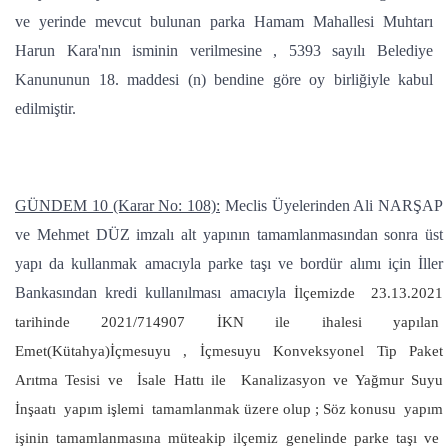
ve yerinde mevcut bulunan parka Hamam Mahallesi Muhtarı
Harun Kara'nın isminin verilmesine , 5393 sayılı Belediye
Kanununun 18. maddesi (n) bendine göre oy birliğiyle kabul
edilmiştir.
GÜNDEM 10 (Karar No: 108):
Meclis Üyelerinden Ali NARŞAP
ve Mehmet DÜZ imzalı alt yapının tamamlanmasından sonra üst
yapı da kullanmak amacıyla parke taşı ve bordür alımı için İller
Bankasından kredi kullanılması amacıyla
İlçemizde 23.13.2021
tarihinde 2021/714907 İKN ile ihalesi yapılan
Emet(Kütahya)İçmesuyu , İçmesuyu Konveksyonel Tip Paket
Arıtma Tesisi ve İsale Hattı ile Kanalizasyon ve Yağmur Suyu
İnşaatı yapım işlemi tamamlanmak üzere olup ; Söz konusu yapım
işinin tamamlanmasına müteakip ilçemiz genelinde parke taşı ve