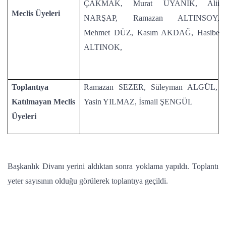
ÇAKMAK, Murat UYANIK, Alii
Meclis Üyeleri
NARŞAP, Ramazan ALTINSOY,
Mehmet DÜZ, Kasım AKDAĞ, Hasibe
ALTINOK,
Toplantıya
Ramazan SEZER, Süleyman ALGÜL,
Katılmayan Meclis
Yasin YILMAZ, İsmail ŞENGÜL
Üyeleri
Başkanlık Divanı yerini aldıktan sonra yoklama yapıldı. Toplantı
yeter sayısının olduğu görülerek toplantıya geçildi.