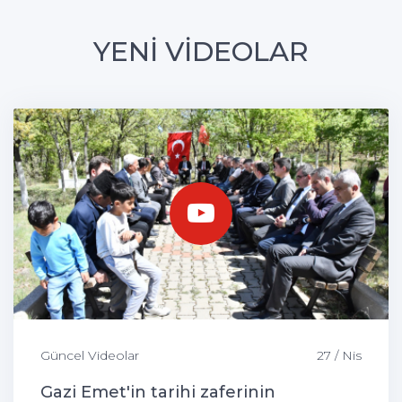
YENİ VİDEOLAR
Güncel Videolar
27 / Nis
Gazi Emet'in tarihi zaferinin