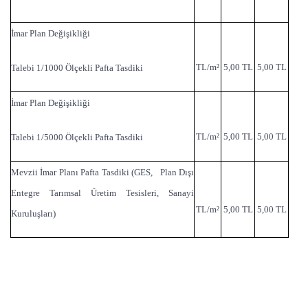
İmar Plan Değişikliği
TL/m²
5,00 TL
5,00 TL
Talebi 1/1000 Ölçekli Pafta Tasdiki
İmar Plan Değişikliği
TL/m²
5,00 TL
5,00 TL
Talebi 1/5000 Ölçekli Pafta Tasdiki
Mevzii İmar Planı Pafta Tasdiki (GES, Plan Dışı
Entegre Tarımsal Üretim Tesisleri, Sanayi
TL/m²
5,00 TL
5,00 TL
Kuruluşları)