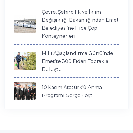
Çevre, Şehircilik ve İklim
Değişikliği Bakanlığından Emet
Belediyesi’ne Hibe Çöp
Konteynerleri
Milli Ağaçlandırma Günü’nde
Emet’te 300 Fidan Toprakla
Buluştu
10 Kasım Atatürk'ü Anma
Programı Gerçekleşti