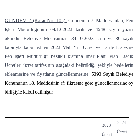
GÜNDEM 7 (Karar No: 105):
Gündemin 7. Maddesi olan, Fen
İşleri Müdürlüğünün 04.12.2023 tarih ve 4548 sayılı yazısı
okundu. Belediye Meclisimizin 34.10.2023 tarih ve 80 sayılı
kararıyla kabul edilen 2023 Mali Yılı Ücret ve Tarife Listesine
Fen İşleri Müdürlüğü başlıklı kısmına İmar Planı Plan Tasdik
Ücretleri ücret tarifesinin aşağıdaki belirtildiği şekliyle bedellerin
eklenmesine ve fiyatların güncellenmesine,
5393 Sayılı Belediye
Kanununun 18. Maddesinin (f) fıkrasına göre güncellenmesine oy
birliğiyle kabul edilmiştir
2024
2023
Ücreti
Ücreti