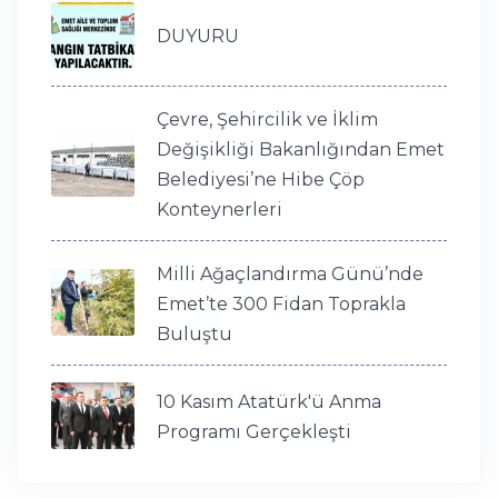
DUYURU
Çevre, Şehircilik ve İklim
Değişikliği Bakanlığından Emet
Belediyesi’ne Hibe Çöp
Konteynerleri
Milli Ağaçlandırma Günü’nde
Emet’te 300 Fidan Toprakla
Buluştu
10 Kasım Atatürk'ü Anma
Programı Gerçekleşti