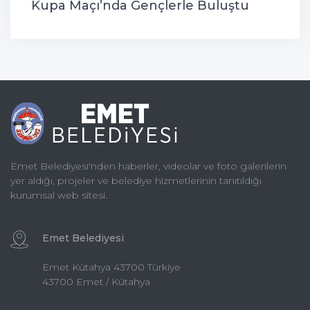
Kupa Maçı’nda Gençlerle Buluştu
Emet Belediyesi'nden haberler, videolar ve foto galerilerin
yer aldığı, projeler ve belediye hizmetlerinin tanıtıldığı
kurumsal web sitesi.
Emet Belediyesi
Emet Kütahya 43700 Türkiye
43700 Emet / Kütahya