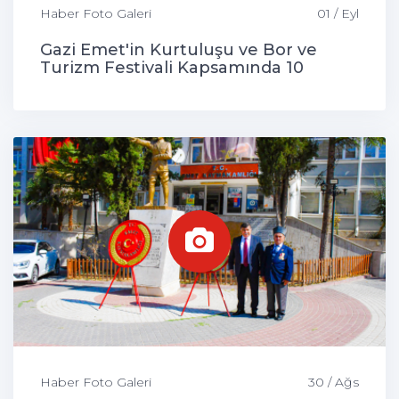
Haber Foto Galeri
01 / Eyl
Gazi Emet'in Kurtuluşu ve Bor ve
Turizm Festivali Kapsamında 10
Çocuk Sünnet Edildi
Haber Foto Galeri
30 / Ağs