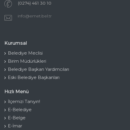
(0274) 461 30 10
info@emet.bel.tr
Kurumsal
Belediye Meclisi
Birim Müdürlükleri
Belediye Başkan Yardımcıları
Eski Belediye Başkanları
Hızlı Menü
İlçemizi Tanıyın!
E-Belediye
E-Belge
E-İmar