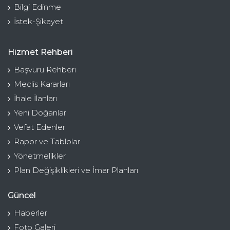
Bilgi Edinme
İstek-Şikayet
Hizmet Rehberi
Başvuru Rehberi
Meclis Kararları
İhale İlanları
Yeni Doğanlar
Vefat Edenler
Rapor ve Tablolar
Yönetmelikler
Plan Değişiklikleri ve İmar Planları
Güncel
Haberler
Foto Galeri