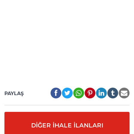
PAYLAŞ
DIĞER İHALE İLANLARI