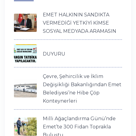
EMET HALKININ SANDIKTA
VERMEDİĞİ YETKİYİ KİMSE
SOSYAL MEDYADA ARAMASIN
DUYURU
Çevre, Şehircilik ve İklim
Değişikliği Bakanlığından Emet
Belediyesi’ne Hibe Çöp
Konteynerleri
Milli Ağaçlandırma Günü’nde
Emet’te 300 Fidan Toprakla
Buluştu