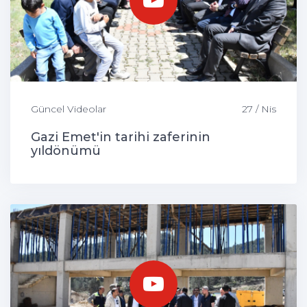
Güncel Videolar
27 / Nis
Gazi Emet'in tarihi zaferinin
yıldönümü