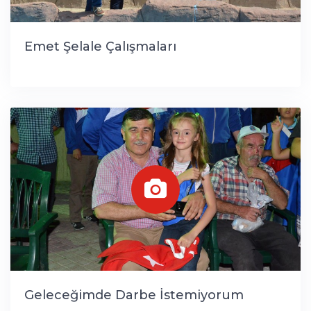
Emet Şelale Çalışmaları
Geleceğimde Darbe İstemiyorum