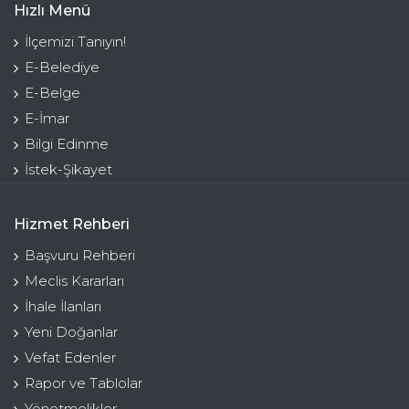
Hızlı Menü
İlçemizi Tanıyın!
E-Belediye
E-Belge
E-İmar
Bilgi Edinme
İstek-Şikayet
Hizmet Rehberi
Başvuru Rehberi
Meclis Kararları
İhale İlanları
Yeni Doğanlar
Vefat Edenler
Rapor ve Tablolar
Yönetmelikler