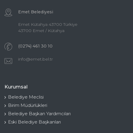
Emet Belediyesi
Emet Kütahya 43700 Türkiye
43700 Emet / Kütahya
(0274) 461 30 10
info@emet.bel.tr
Kurumsal
Belediye Meclisi
Birim Müdürlükleri
Belediye Başkan Yardımcıları
Eski Belediye Başkanları