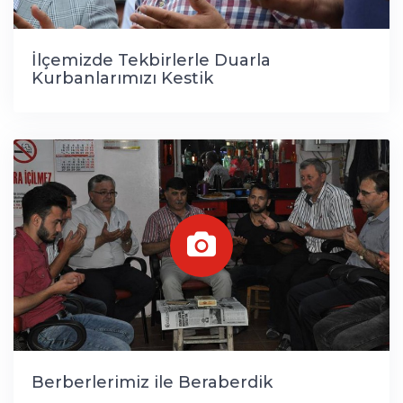
İlçemizde Tekbirlerle Duarla
Kurbanlarımızı Kestik
Berberlerimiz ile Beraberdik