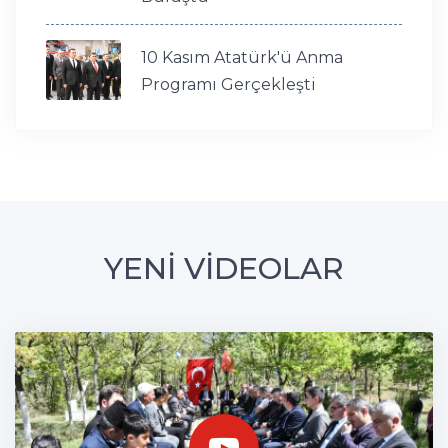
10 Kasım Atatürk'ü Anma
Programı Gerçekleşti
YENİ VİDEOLAR