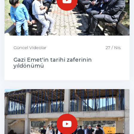
Güncel Videolar
27 / Nis
Gazi Emet'in tarihi zaferinin
yıldönümü