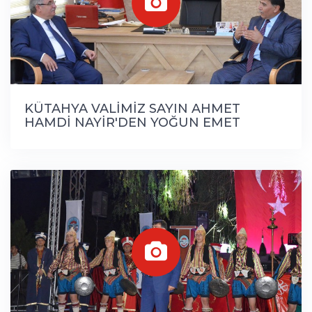
KÜTAHYA VALİMİZ SAYIN AHMET
HAMDİ NAYİR'DEN YOĞUN EMET
PROĞRAMI