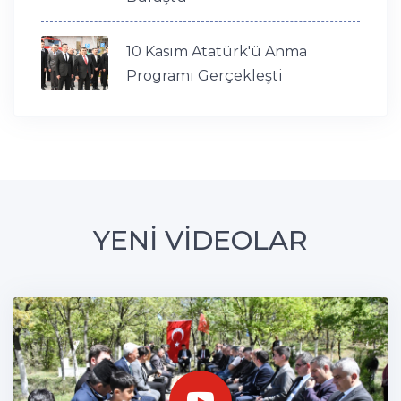
10 Kasım Atatürk'ü Anma
Programı Gerçekleşti
YENİ VİDEOLAR