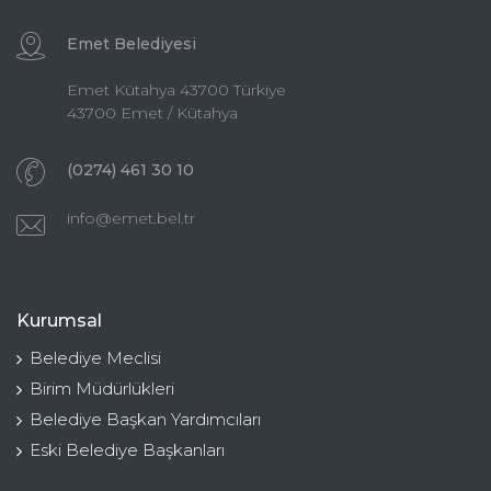
Emet Belediyesi
Emet Kütahya 43700 Türkiye
43700 Emet / Kütahya
(0274) 461 30 10
info@emet.bel.tr
Kurumsal
Belediye Meclisi
Birim Müdürlükleri
Belediye Başkan Yardımcıları
Eski Belediye Başkanları