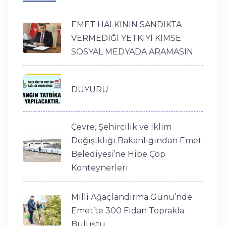
EMET HALKININ SANDIKTA
VERMEDİĞİ YETKİYİ KİMSE
SOSYAL MEDYADA ARAMASIN
DUYURU
Çevre, Şehircilik ve İklim
Değişikliği Bakanlığından Emet
Belediyesi’ne Hibe Çöp
Konteynerleri
Milli Ağaçlandırma Günü’nde
Emet’te 300 Fidan Toprakla
Buluştu