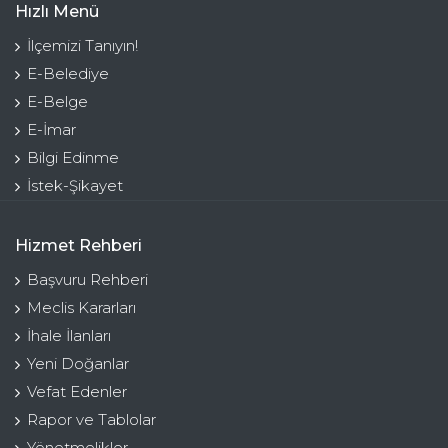
Hızlı Menü
İlçemizi Tanıyın!
E-Belediye
E-Belge
E-İmar
Bilgi Edinme
İstek-Şikayet
Hizmet Rehberi
Başvuru Rehberi
Meclis Kararları
İhale İlanları
Yeni Doğanlar
Vefat Edenler
Rapor ve Tablolar
Yönetmelikler