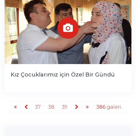
Kız Çocuklarımız için Özel Bir Gündü
37
38
39
386
galeri.