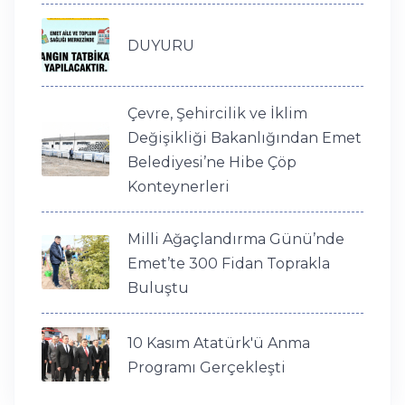
DUYURU
Çevre, Şehircilik ve İklim
Değişikliği Bakanlığından Emet
Belediyesi’ne Hibe Çöp
Konteynerleri
Milli Ağaçlandırma Günü’nde
Emet’te 300 Fidan Toprakla
Buluştu
10 Kasım Atatürk'ü Anma
Programı Gerçekleşti