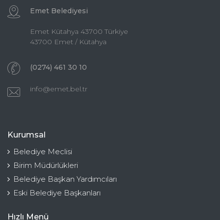
Emet Belediyesi
Emet Kütahya 43700 Türkiye
43700 Emet / Kütahya
(0274) 461 30 10
info@emet.bel.tr
Kurumsal
Belediye Meclisi
Birim Müdürlükleri
Belediye Başkan Yardımcıları
Eski Belediye Başkanları
Hızlı Menü