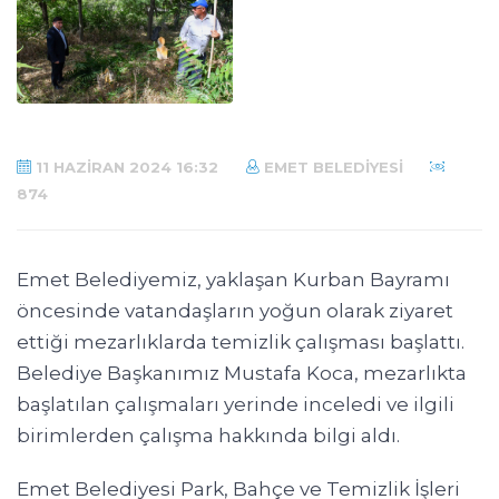
11 HAZIRAN 2024 16:32
EMET BELEDIYESI
874
Emet Belediyemiz, yaklaşan Kurban Bayramı
öncesinde vatandaşların yoğun olarak ziyaret
ettiği mezarlıklarda temizlik çalışması başlattı.
Belediye Başkanımız Mustafa Koca, mezarlıkta
başlatılan çalışmaları yerinde inceledi ve ilgili
birimlerden çalışma hakkında bilgi aldı.
Emet Belediyesi Park, Bahçe ve Temizlik İşleri