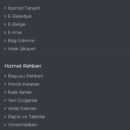
İlçemizi Tanıyın!
E-Belediye
E-Belge
E-İmar
Bilgi Edinme
İstek-Şikayet
Hizmet Rehberi
Başvuru Rehberi
Meclis Kararları
İhale İlanları
Yeni Doğanlar
Vefat Edenler
Rapor ve Tablolar
Yönetmelikler