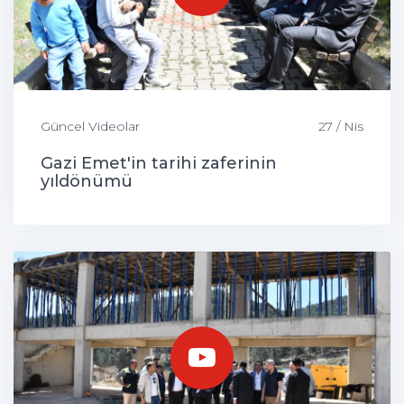
Güncel Videolar
27 / Nis
Gazi Emet'in tarihi zaferinin
yıldönümü