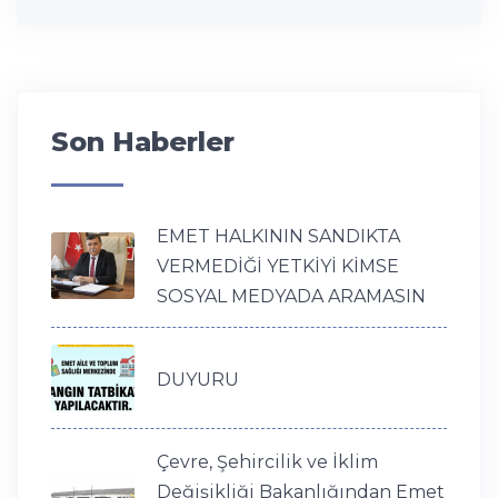
Son Haberler
EMET HALKININ SANDIKTA
VERMEDİĞİ YETKİYİ KİMSE
SOSYAL MEDYADA ARAMASIN
DUYURU
Çevre, Şehircilik ve İklim
Değişikliği Bakanlığından Emet