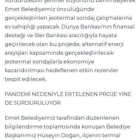
Sürdürülebilir şehirler vizyonunu benimseyerek
Emet Belediyemiz öncülüğünde
gerçekleştirilen jeotermal sondaj çalışmalarına
ev sahipliği yapacak. Dünya Bankası'nın finansal
desteği ve İller Bankası aracılığıyla hayata
geçirilecek olan bu projede, alternatif enerji
arayışları kapsamında gerçekleştirilecek
jeotermal sondajlarla ekonomiye
kazandırılması hedeflenen etkin rezervler
tespit edilecek.
PANDEMİ NEDENİYLE ERTELENEN PROJE YİNE
DE SÜRDÜRÜLÜYOR
Emet Belediyemiz tarafından düzenlenen
bilgilendirme toplantısında konuşan Belediye
Başkanımız Hüseyin Doğan, ilçenin termal