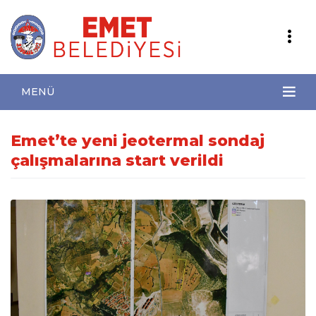
MENÜ
Emet’te yeni jeotermal sondaj
çalışmalarına start verildi