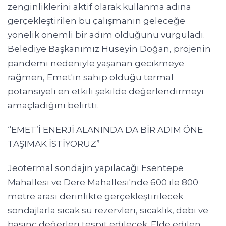
zenginliklerini aktif olarak kullanma adına
gerçekleştirilen bu çalışmanın geleceğe
yönelik önemli bir adım olduğunu vurguladı.
Belediye Başkanımız Hüseyin Doğan, projenin
pandemi nedeniyle yaşanan gecikmeye
rağmen, Emet'in sahip olduğu termal
potansiyeli en etkili şekilde değerlendirmeyi
amaçladığını belirtti.
“EMET’İ ENERJİ ALANINDA DA BİR ADIM ÖNE
TAŞIMAK İSTİYORUZ”
Jeotermal sondajın yapılacağı Esentepe
Mahallesi ve Dere Mahallesi'nde 600 ile 800
metre arası derinlikte gerçekleştirilecek
sondajlarla sıcak su rezervleri, sıcaklık, debi ve
basınç değerleri tespit edilecek. Elde edilen