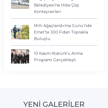
Belediyesi’ne Hibe Çöp
Konteynerleri
Milli Ağaçlandırma Günü’nde
Emet’te 300 Fidan Toprakla
Buluştu
10 Kasım Atatürk'ü Anma
Programı Gerçekleşti
YENİ GALERİLER