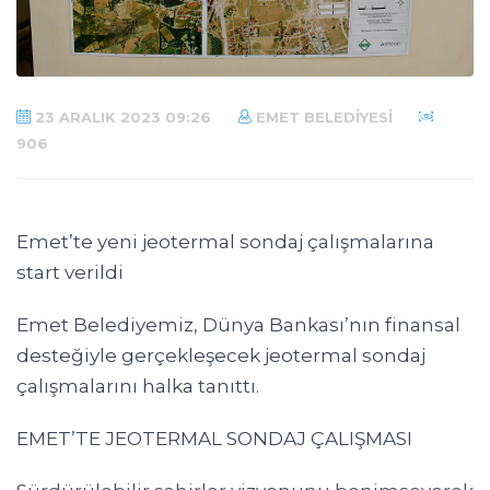
23 ARALIK 2023 09:26
EMET BELEDIYESI
906
Emet’te yeni jeotermal sondaj çalışmalarına
start verildi
Emet Belediyemiz, Dünya Bankası’nın finansal
desteğiyle gerçekleşecek jeotermal sondaj
çalışmalarını halka tanıttı.
EMET’TE JEOTERMAL SONDAJ ÇALIŞMASI