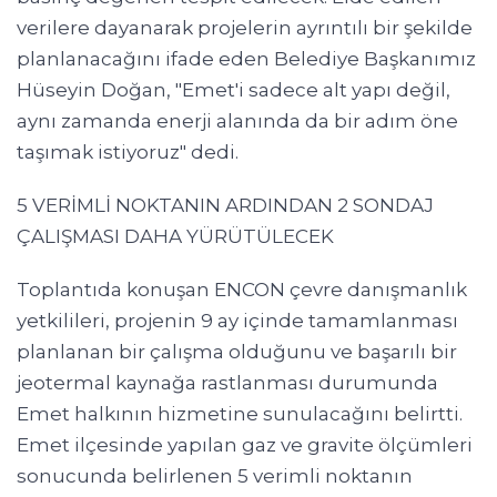
verilere dayanarak projelerin ayrıntılı bir şekilde
planlanacağını ifade eden Belediye Başkanımız
Hüseyin Doğan, "Emet'i sadece alt yapı değil,
aynı zamanda enerji alanında da bir adım öne
taşımak istiyoruz" dedi.
5 VERİMLİ NOKTANIN ARDINDAN 2 SONDAJ
ÇALIŞMASI DAHA YÜRÜTÜLECEK
Toplantıda konuşan ENCON çevre danışmanlık
yetkilileri, projenin 9 ay içinde tamamlanması
planlanan bir çalışma olduğunu ve başarılı bir
jeotermal kaynağa rastlanması durumunda
Emet halkının hizmetine sunulacağını belirtti.
Emet ilçesinde yapılan gaz ve gravite ölçümleri
sonucunda belirlenen 5 verimli noktanın