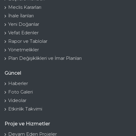
Meclis Kararları
İhale İlanları
Yeni Doğanlar
Vefat Edenler
Rapor ve Tablolar
Yönetmelikler
Plan Değişiklikleri ve İmar Planları
Güncel
Haberler
Foto Galeri
Videolar
Etkinlik Takvimi
Proje ve Hizmetler
Devam Eden Projeler