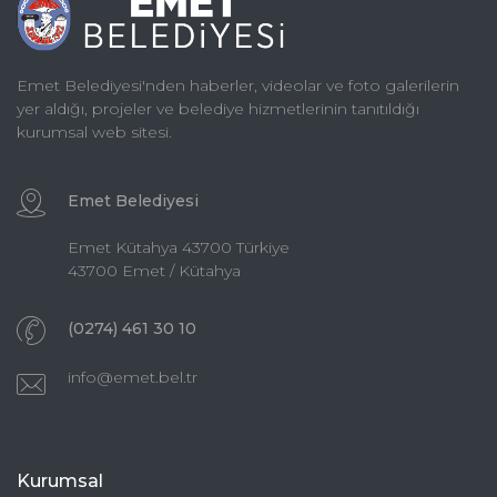
Emet Belediyesi'nden haberler, videolar ve foto galerilerin
yer aldığı, projeler ve belediye hizmetlerinin tanıtıldığı
kurumsal web sitesi.
Emet Belediyesi
Emet Kütahya 43700 Türkiye
43700 Emet / Kütahya
(0274) 461 30 10
info@emet.bel.tr
Kurumsal