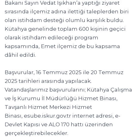
Bakanı Sayın Vedat Işıkhan’a yaptığı ziyaret
sırasında ilçemiz adına ilettiği taleplerden biri
olan istihdam desteği olumlu karşılık buldu.
Kütahya genelinde toplam 600 kişinin geçici
olarak istihdam edileceği program
kapsamında, Emet ilçemiz de bu kapsama
dâhil edildi.
Başvurular, 16 Temmuz 2025 ile 20 Temmuz
2025 tarihleri arasında yapılacak.
Vatandaşlarımız başvurularını; Kütahya Çalışma
ve İş Kurumu İl Müdürlüğü Hizmet Binası,
Tavşanlı Hizmet Merkezi Hizmet
Binası,
esube.iskur.gov.tr
internet adresi, e-
Devlet Kapısı ve ALO 170 hattı üzerinden
gerçekleştirebilecekler.