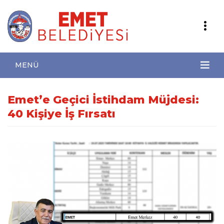
MENÜ
Emet’e Geçici İstihdam Müjdesi:
40 Kişiye İş Fırsatı