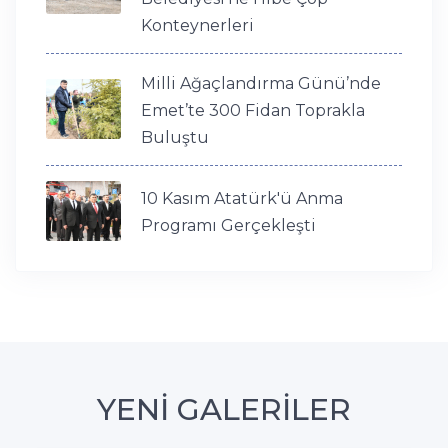
Konteynerleri
Milli Ağaçlandırma Günü’nde
Emet’te 300 Fidan Toprakla
Buluştu
10 Kasım Atatürk'ü Anma
Programı Gerçekleşti
YENİ GALERİLER