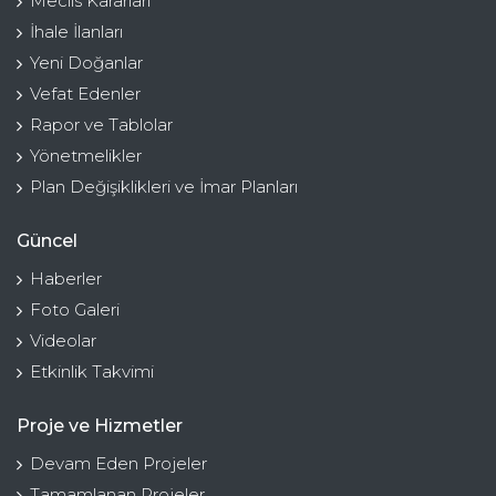
Meclis Kararları
İhale İlanları
Yeni Doğanlar
Vefat Edenler
Rapor ve Tablolar
Yönetmelikler
Plan Değişiklikleri ve İmar Planları
Güncel
Haberler
Foto Galeri
Videolar
Etkinlik Takvimi
Proje ve Hizmetler
Devam Eden Projeler
Tamamlanan Projeler