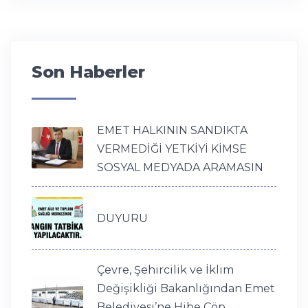
Son Haberler
EMET HALKININ SANDIKTA
VERMEDİĞİ YETKİYİ KİMSE
SOSYAL MEDYADA ARAMASIN
DUYURU
Çevre, Şehircilik ve İklim
Değişikliği Bakanlığından Emet
Belediyesi’ne Hibe Çöp