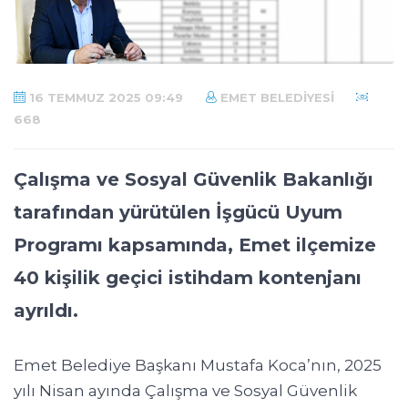
16 TEMMUZ 2025 09:49
EMET BELEDIYESI
668
Çalışma ve Sosyal Güvenlik Bakanlığı
tarafından yürütülen İşgücü Uyum
Programı kapsamında, Emet ilçemize
40 kişilik geçici istihdam kontenjanı
ayrıldı.
Emet Belediye Başkanı Mustafa Koca’nın, 2025
yılı Nisan ayında Çalışma ve Sosyal Güvenlik