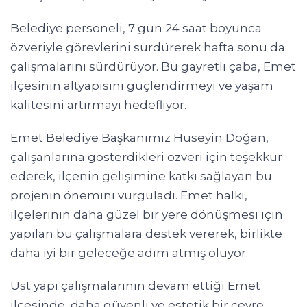
Belediye personeli, 7 gün 24 saat boyunca
özveriyle görevlerini sürdürerek hafta sonu da
çalışmalarını sürdürüyor. Bu gayretli çaba, Emet
ilçesinin altyapısını güçlendirmeyi ve yaşam
kalitesini artırmayı hedefliyor.
Emet Belediye Başkanımız Hüseyin Doğan,
çalışanlarına gösterdikleri özveri için teşekkür
ederek, ilçenin gelişimine katkı sağlayan bu
projenin önemini vurguladı. Emet halkı,
ilçelerinin daha güzel bir yere dönüşmesi için
yapılan bu çalışmalara destek vererek, birlikte
daha iyi bir geleceğe adım atmış oluyor.
Üst yapı çalışmalarının devam ettiği Emet
ilçesinde, daha güvenli ve estetik bir çevre