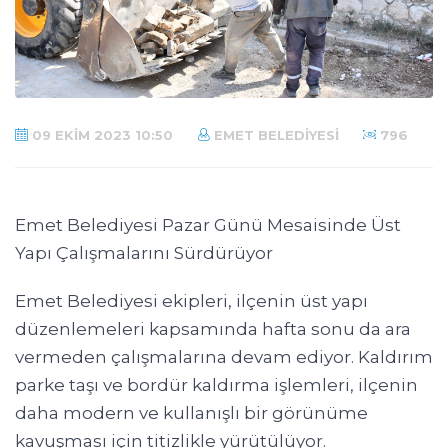
09 EKIM 2023 10:50
EMET BELEDIYESI
796
Emet Belediyesi Pazar Günü Mesaisinde Üst
Yapı Çalışmalarını Sürdürüyor
Emet Belediyesi ekipleri, ilçenin üst yapı
düzenlemeleri kapsamında hafta sonu da ara
vermeden çalışmalarına devam ediyor. Kaldırım
parke taşı ve bordür kaldırma işlemleri, ilçenin
daha modern ve kullanışlı bir görünüme
kavuşması için titizlikle yürütülüyor.