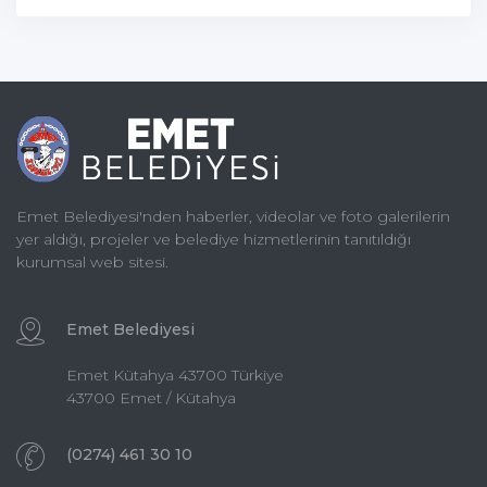
Emet Belediyesi'nden haberler, videolar ve foto galerilerin
yer aldığı, projeler ve belediye hizmetlerinin tanıtıldığı
kurumsal web sitesi.
Emet Belediyesi
Emet Kütahya 43700 Türkiye
43700 Emet / Kütahya
(0274) 461 30 10