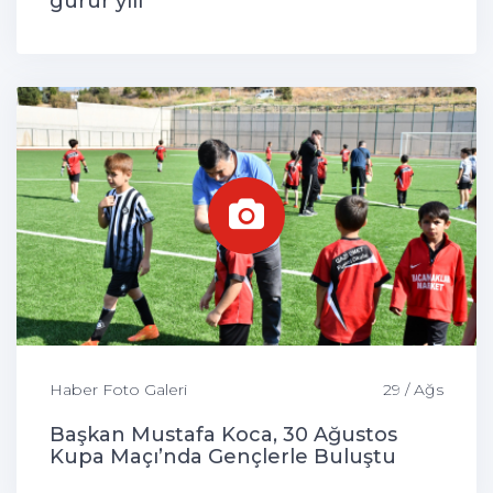
gurur yılı
Haber Foto Galeri
29 / Ağs
Başkan Mustafa Koca, 30 Ağustos
Kupa Maçı’nda Gençlerle Buluştu