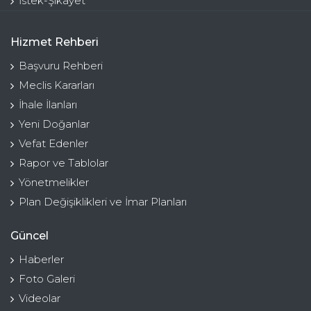
İstek-Şikayet
Hizmet Rehberi
Başvuru Rehberi
Meclis Kararları
İhale İlanları
Yeni Doğanlar
Vefat Edenler
Rapor ve Tablolar
Yönetmelikler
Plan Değişiklikleri ve İmar Planları
Güncel
Haberler
Foto Galeri
Videolar