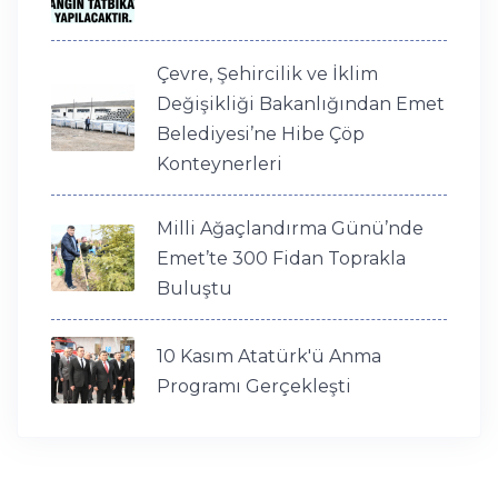
Çevre, Şehircilik ve İklim
Değişikliği Bakanlığından Emet
Belediyesi’ne Hibe Çöp
Konteynerleri
Milli Ağaçlandırma Günü’nde
Emet’te 300 Fidan Toprakla
Buluştu
10 Kasım Atatürk'ü Anma
Programı Gerçekleşti