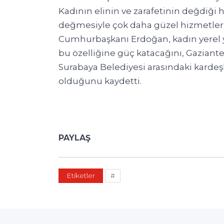
Kadının elinin ve zarafetinin değdiği 
değmesiyle çok daha güzel hizmetleri
Cumhurbaşkanı Erdoğan, kadın yerel yön
bu özelliğine güç katacağını, Gaziant
Surabaya Belediyesi arasındaki kardeşl
olduğunu kaydetti.
PAYLAŞ
Etiketler
#