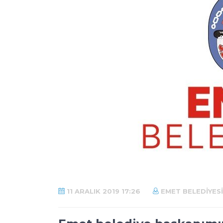
11 ARALIK 2019 17:26
EMET BELEDIYESI