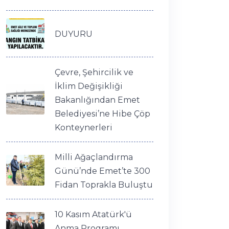
DUYURU
Çevre, Şehircilik ve
İklim Değişikliği
Bakanlığından Emet
Belediyesi’ne Hibe Çöp
Konteynerleri
Milli Ağaçlandırma
Günü’nde Emet’te 300
Fidan Toprakla Buluştu
10 Kasım Atatürk'ü
Anma Programı