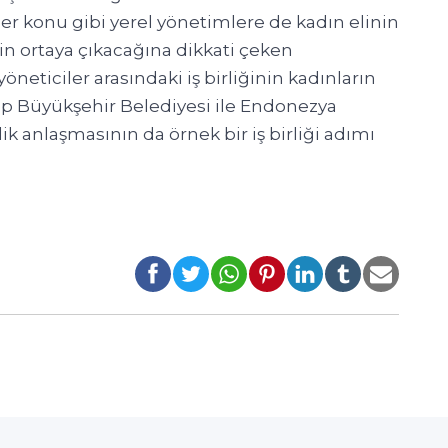
her konu gibi yerel yönetimlere de kadın elinin
n ortaya çıkacağına dikkati çeken
eticiler arasındaki iş birliğinin kadınların
ep Büyükşehir Belediyesi ile Endonezya
ik anlaşmasının da örnek bir iş birliği adımı