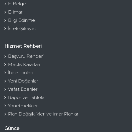
E-Belge
E-İmar
Bilgi Edinme
İstek-Şikayet
Hizmet Rehberi
Başvuru Rehberi
Meclis Kararları
İhale İlanları
Yeni Doğanlar
Vefat Edenler
Rapor ve Tablolar
Yönetmelikler
Plan Değişiklikleri ve İmar Planları
Güncel