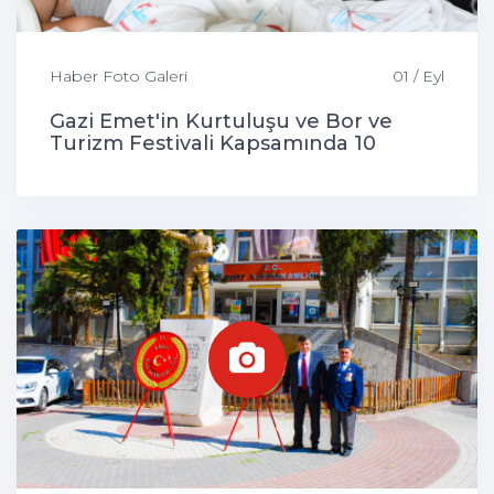
Haber Foto Galeri
01 / Eyl
Gazi Emet'in Kurtuluşu ve Bor ve
Turizm Festivali Kapsamında 10
Çocuk Sünnet Edildi