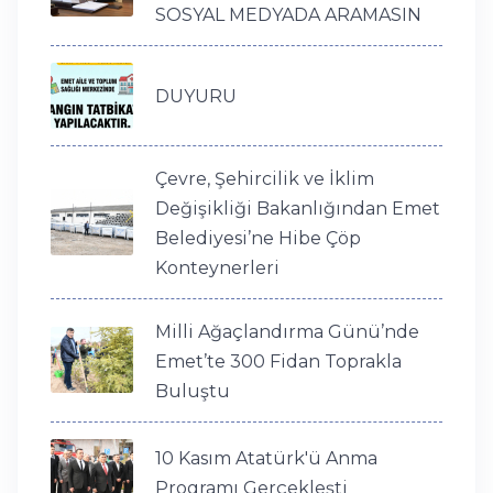
SOSYAL MEDYADA ARAMASIN
DUYURU
Çevre, Şehircilik ve İklim
Değişikliği Bakanlığından Emet
Belediyesi’ne Hibe Çöp
Konteynerleri
Milli Ağaçlandırma Günü’nde
Emet’te 300 Fidan Toprakla
Buluştu
10 Kasım Atatürk'ü Anma
Programı Gerçekleşti