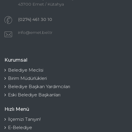
43700 Emet / Kütahya
(0274) 461 30 10
info@emet.bel.tr
Kurumsal
Belediye Meclisi
Birim Müdürlükleri
Belediye Başkan Yardımcıları
Eski Belediye Başkanları
Hızlı Menü
İlçemizi Tanıyın!
E-Belediye