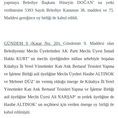
yapmaya Belediye Başkanı Hüseyin DOĞAN’ na yetki
verilmesine 5393 Sayılı Belediye Kanunun 38. maddesi ve 75.
Maddesi gereğince oy birliği ile kabul edildi.
GÜNDEM 9 (Karar No: 20):
Gündemin 9. Maddesi olan
Belediyemiz Meclis Üyelerinden AK Parti Meclis Üyesi İsmail
Hakkı KURT’ un meclis üyeliğinden istifası sebebiyle boşalan
Kütahya İli Yerel Yönetimler Katı Atık Bertaraf Tesisleri Yapma
ve İşletme Birliği asil üyeliğine Meclis Üyeleri Hasibe ALTINOK
ve Mehmet DÜZ’ ün vermiş olduğu önerge ile Kütahya İli Yerel
Yönetimler Katı Atık Bertaraf Tesisleri Yapma ve İşletme Birliği
asil üyeliğine Meclis Üyesi Ali NARŞAP’ ın yedek üyeliğine de
Hasibe ALTINOK’ un seçilmesi için verilen önerge
oy birliği ile
kabul edilmiştir.