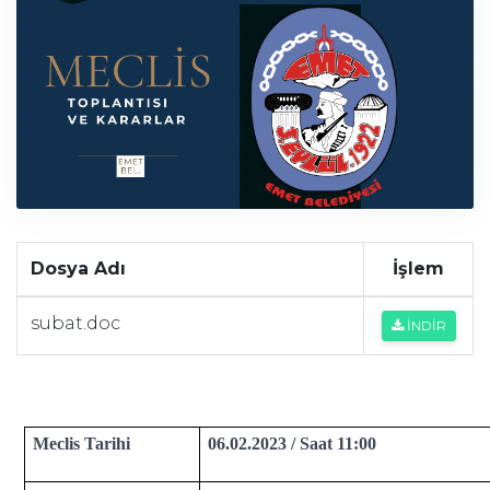
Dosya Adı
İşlem
subat.doc
İNDİR
Meclis Tarihi
06.02.2023 / Saat 11:00