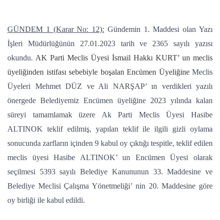
GÜNDEM 1 (Karar No: 12):
Gündemin 1. Maddesi olan Yazı
İşleri Müdürlüğünün 27.01.2023 tarih ve 2365 sayılı yazısı
okundu.
AK Parti Meclis Üyesi İsmail Hakkı KURT’ un meclis
üyeliğinden istifası sebebiyle boşalan Encümen Üyeliğine
Meclis
Üyeleri Mehmet DÜZ ve Ali NARŞAP’ ın verdikleri yazılı
önergede Belediyemiz Encümen üyeliğine 2023 yılında kalan
süreyi tamamlamak üzere Ak Parti Meclis Üyesi Hasibe
ALTINOK teklif edilmiş, yapılan teklif ile ilgili gizli oylama
sonucunda zarfların içinden 9 kabul oy çıktığı tespitle, teklif edilen
meclis üyesi Hasibe ALTINOK’ un Encümen Üyesi olarak
seçilmesi 5393 sayılı Belediye Kanununun 33. Maddesine ve
Belediye Meclisi Çalışma Yönetmeliği’ nin 20. Maddesine göre
oy birliği ile kabul edildi.