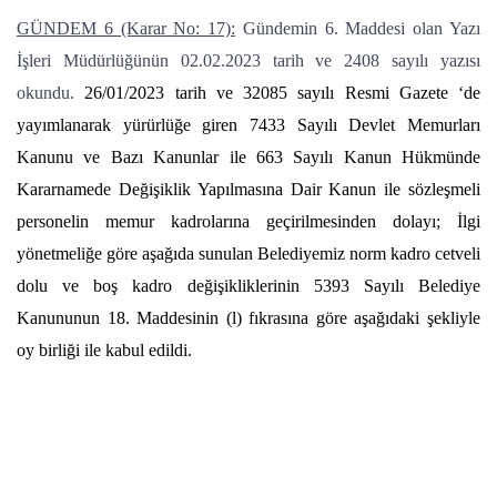
GÜNDEM 6 (Karar No: 17):
Gündemin 6. Maddesi olan Yazı
İşleri Müdürlüğünün 02.02.2023 tarih ve 2408 sayılı yazısı
okundu.
26/01/2023 tarih ve 32085 sayılı Resmi Gazete ‘de
yayımlanarak yürürlüğe giren 7433 Sayılı Devlet Memurları
Kanunu ve Bazı Kanunlar ile 663 Sayılı Kanun Hükmünde
Kararnamede Değişiklik Yapılmasına Dair Kanun ile sözleşmeli
personelin memur kadrolarına geçirilmesinden dolayı; İlgi
yönetmeliğe göre aşağıda sunulan Belediyemiz norm kadro cetveli
dolu ve boş kadro değişikliklerinin 5393 Sayılı Belediye
Kanununun 18. Maddesinin (l) fıkrasına göre aşağıdaki şekliyle
oy birliği ile kabul edildi.