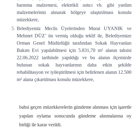
barınma malzemesi, elektrikli ısıtıcı vb. gibi yardım
malzemelerinin alınarak bölgeye ulaştırılması konulu
müzekkere,
Belediyemiz Meclis Üyelerinden Murat UYANIK ve
Mehmet DÜZ’ ün vermiş olduğu teklif ile, Belediyemize
Orman Genel Müdürlüğü tarafından Sokak Hayvanları
Bakım Evi yapılabilmesi için 5.831,70 m² alanın tahsisi
22.06.2022 tarihinde yapıldığı ve bu alanın ilçemizde
bulunan sokak hayvanlarının daha etkin şekilde
rehabilitasyon ve iyileştirilmesi için belirlenen alanın 12.500
m² alana çıkartılması konulu müzekkere,
b
ahsi geçen müzekkerelerin gündeme alınması için işaretle
yapılan oylama sonucunda gündeme alınmalarına oy
birliği ile karar verildi.