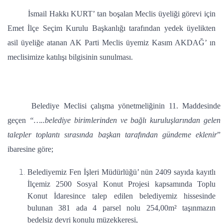
İsmail Hakkı KURT’ tan boşalan Meclis üyeliği görevi için
Emet İlçe Seçim Kurulu Başkanlığı tarafından yedek üyelikten
asil üyeliğe atanan AK Parti Meclis üyemiz Kasım AKDAĞ’ ın
meclisimize katılışı bilgisinin sunulması.
Belediye Meclisi çalışma yönetmeliğinin 11. Maddesinde
geçen
“…..belediye birimlerinden ve bağlı kuruluşlarından gelen
talepler toplantı sırasında başkan tarafından gündeme eklenir
”
ibaresine göre;
Belediyemiz Fen İşleri Müdürlüğü’ nün 2409 sayıda kayıtlı
İlçemiz 2500 Sosyal Konut Projesi kapsamında Toplu
Konut İdaresince talep edilen belediyemiz hissesinde
bulunan 381 ada 4 parsel nolu 254,00m² taşınmazın
bedelsiz devri konulu müzekkeresi,