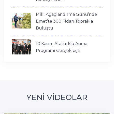
Milli Ağaçlandırma Günü’nde
Emet’te 300 Fidan Toprakla
Buluştu
10 Kasım Atatürk'ü Anma
Programı Gerçekleşti
YENİ VİDEOLAR