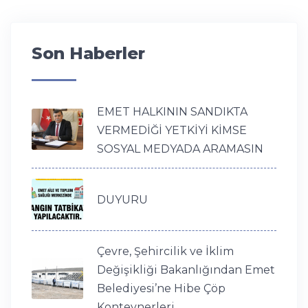
Son Haberler
EMET HALKININ SANDIKTA
VERMEDİĞİ YETKİYİ KİMSE
SOSYAL MEDYADA ARAMASIN
DUYURU
Çevre, Şehircilik ve İklim
Değişikliği Bakanlığından Emet
Belediyesi’ne Hibe Çöp
Konteynerleri