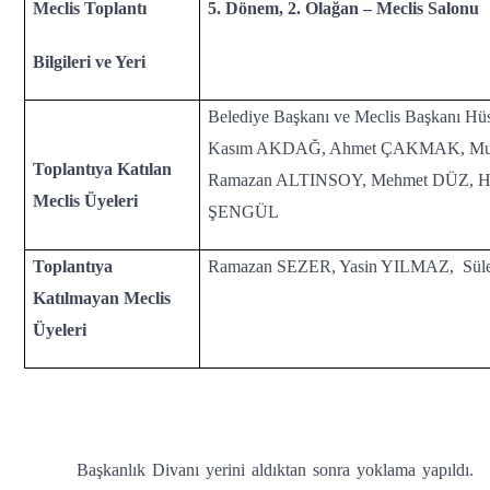
Meclis Toplantı
5. Dönem, 2. Olağan – Meclis Salonu
Bilgileri ve Yeri
Belediye Başkanı ve Meclis Başkanı 
Kasım AKDAĞ, Ahmet ÇAKMAK, Mur
Toplantıya Katılan
Ramazan ALTINSOY, Mehmet DÜZ, Ha
Meclis Üyeleri
ŞENGÜL
Toplantıya
Ramazan SEZER, Yasin YILMAZ, Sü
Katılmayan Meclis
Üyeleri
Başkanlık Divanı yerini aldıktan sonra yoklama yapıldı.