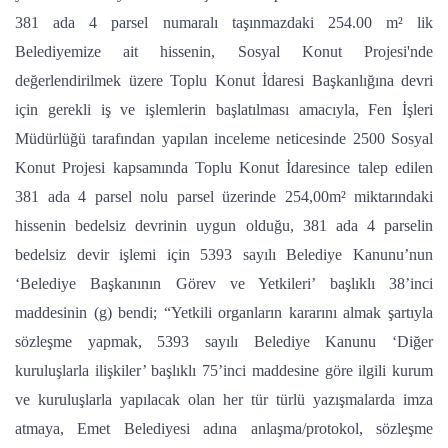
381 ada 4 parsel numaralı taşınmazdaki 254.00 m² lik
Belediyemize ait hissenin, Sosyal Konut Projesi'nde
değerlendirilmek üzere Toplu Konut İdaresi Başkanlığına devri
için gerekli iş ve işlemlerin başlatılması amacıyla, Fen İşleri
Müdürlüğü tarafından yapılan inceleme neticesinde 2500 Sosyal
Konut Projesi kapsamında Toplu Konut İdaresince talep edilen
381 ada 4 parsel nolu parsel üzerinde 254,00m² miktarındaki
hissenin bedelsiz devrinin uygun olduğu, 381 ada 4 parselin
bedelsiz devir işlemi için 5393 sayılı Belediye Kanunu’nun
‘Belediye Başkanının Görev ve Yetkileri’ başlıklı 38’inci
maddesinin (g) bendi; “Yetkili organların kararını almak şartıyla
sözleşme yapmak, 5393 sayılı Belediye Kanunu ‘Diğer
kuruluşlarla ilişkiler’ başlıklı 75’inci maddesine göre ilgili kurum
ve kuruluşlarla yapılacak olan her tür türlü yazışmalarda imza
atmaya, Emet Belediyesi adına anlaşma/protokol, sözleşme