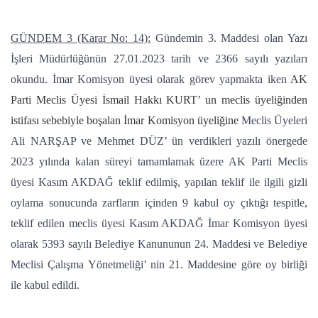
GÜNDEM 3 (Karar No: 14):
Gündemin 3. Maddesi olan Yazı
İşleri Müdürlüğünün 27.01.2023 tarih ve 2366 sayılı yazıları
okundu. İmar Komisyon üyesi olarak görev yapmakta iken
AK
Parti Meclis Üyesi İsmail Hakkı KURT’ un meclis üyeliğinden
istifası sebebiyle boşalan İmar Komisyon üyeliğine
Meclis Üyeleri
Ali NARŞAP ve Mehmet DÜZ’ ün verdikleri yazılı önergede
2023 yılında kalan süreyi tamamlamak üzere AK Parti Meclis
üyesi Kasım AKDAĞ teklif edilmiş, yapılan teklif ile ilgili gizli
oylama sonucunda zarfların içinden 9 kabul oy çıktığı tespitle,
teklif edilen meclis üyesi Kasım AKDAĞ İmar Komisyon üyesi
olarak 5393 sayılı Belediye Kanununun 24. Maddesi ve Belediye
Meclisi Çalışma Yönetmeliği’ nin 21. Maddesine göre oy birliği
ile kabul edildi.