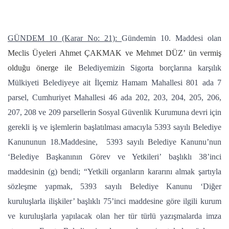
GÜNDEM 10 (Karar No: 21):
Gündemin 10. Maddesi olan
Meclis Üyeleri Ahmet ÇAKMAK ve Mehmet DÜZ’ ün vermiş
olduğu önerge ile
Belediyemizin Sigorta borçlarına karşılık
Mülkiyeti Belediyeye ait İlçemiz Hamam Mahallesi 801 ada 7
parsel, Cumhuriyet Mahallesi 46 ada 202, 203, 204, 205, 206,
207, 208 ve 209 parsellerin Sosyal Güvenlik Kurumuna devri için
gerekli iş ve işlemlerin başlatılması amacıyla 5393 sayılı Belediye
Kanununun 18.Maddesine, 5393 sayılı Belediye Kanunu’nun
‘Belediye Başkanının Görev ve Yetkileri’ başlıklı 38’inci
maddesinin (g) bendi; “Yetkili organların kararını almak şartıyla
sözleşme yapmak, 5393 sayılı Belediye Kanunu ‘Diğer
kuruluşlarla ilişkiler’ başlıklı 75’inci maddesine göre ilgili kurum
ve kuruluşlarla yapılacak olan her tür türlü yazışmalarda imza