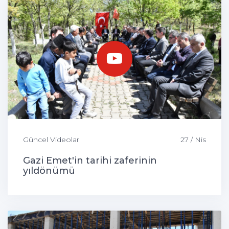
Güncel Videolar
27 / Nis
Gazi Emet'in tarihi zaferinin
yıldönümü