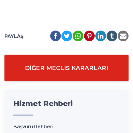
PAYLAŞ
DIĞER MECLIS KARARLARI
Hizmet Rehberi
Başvuru Rehberi