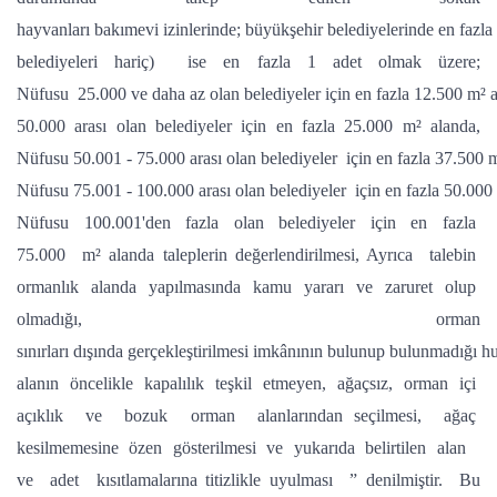
hayvanları bakımevi izinlerinde; büyükşehir belediyelerinde en fazla 
belediyeleri hariç) ise en fazla 1 adet olmak üzere;
Nüfusu 25.000 ve daha az olan belediyeler için en fazla 12.500 m² 
50.000 arası olan belediyeler için en fazla 25.000 m² alanda,
Nüfusu 50.001 - 75.000 arası olan belediyeler için en fazla 37.500 
Nüfusu 75.001 - 100.000 arası olan belediyeler için en fazla 50.000
Nüfusu 100.001'den fazla olan belediyeler için en fazla
75.000 m² alanda taleplerin değerlendirilmesi, Ayrıca talebin
ormanlık alanda yapılmasında kamu yararı ve zaruret olup
olmadığı, orman
sınırları dışında gerçekleştirilmesi imkânının bulunup bulunmadığı hu
alanın öncelikle kapalılık teşkil etmeyen, ağaçsız, orman içi
açıklık ve bozuk orman alanlarından seçilmesi, ağaç
kesilmemesine özen gösterilmesi ve yukarıda belirtilen alan
ve adet kısıtlamalarına titizlikle uyulması ” denilmiştir. Bu