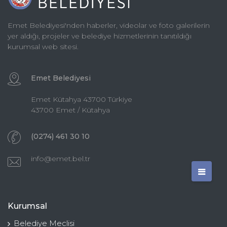
Emet Belediyesi'nden haberler, videolar ve foto galerilerin
yer aldığı, projeler ve belediye hizmetlerinin tanıtıldığı
kurumsal web sitesi.
Emet Belediyesi
Emet Kütahya 43700 Türkiye
43700 Emet / Kütahya
(0274) 461 30 10
info@emet.bel.tr
Kurumsal
Belediye Meclisi