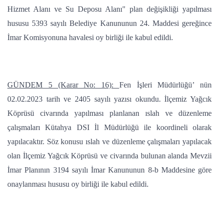
Hizmet Alanı ve Su Deposu Alanı" plan değişikliği yapılması
hususu 5393 sayılı Belediye Kanununun 24. Maddesi gereğince
İmar Komisyonuna havalesi oy birliği ile kabul edildi.
GÜNDEM 5 (Karar No: 16):
Fen İşleri Müdürlüğü’ nün
02.02.2023 tarih ve 2405 sayılı yazısı okundu. İlçemiz Yağcık
Köprüsü civarında yapılması planlanan ıslah ve düzenleme
çalışmaları Kütahya DSI İl Müdürlüğü ile koordineli olarak
yapılacaktır. Söz konusu ıslah ve düzenleme çalışmaları yapılacak
olan İlçemiz Yağcık Köprüsü ve civarında bulunan alanda Mevzii
İmar Planının 3194 sayılı İmar Kanununun 8-b Maddesine göre
onaylanması hususu oy birliği ile kabul edildi.