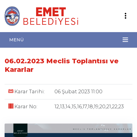
MENÜ
06.02.2023 Meclis Toplantısı ve
Kararlar
Karar Tarihi:
06 Şubat 2023 11:00
Karar No:
12,13,14,15,16,17,18,19,20,21,22,23