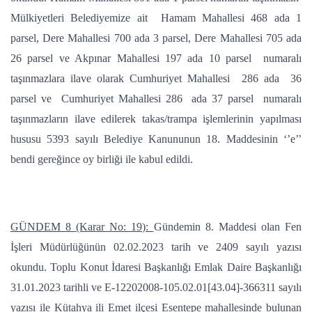
Mülkiyetleri Belediyemize ait Hamam Mahallesi 468 ada 1
parsel, Dere Mahallesi 700 ada 3 parsel, Dere Mahallesi 705 ada
26 parsel ve Akpınar Mahallesi 197 ada 10 parsel numaralı
taşınmazlara ilave olarak Cumhuriyet Mahallesi 286 ada 36
parsel ve Cumhuriyet Mahallesi 286 ada 37 parsel numaralı
taşınmazların ilave edilerek takas/trampa işlemlerinin yapılması
hususu 5393 sayılı Belediye Kanununun 18. Maddesinin ‘’e’’
bendi gereğince oy birliği ile kabul edildi.
GÜNDEM 8 (Karar No: 19):
Gündemin 8. Maddesi olan Fen
İşleri Müdürlüğünün 02.02.2023 tarih ve 2409 sayılı yazısı
okundu. Toplu Konut İdaresi Başkanlığı Emlak Daire Başkanlığı
31.01.2023 tarihli ve E-12202008-105.02.01[43.04]-366311 sayılı
yazısı ile Kütahya ili Emet ilçesi Esentepe mahallesinde bulunan