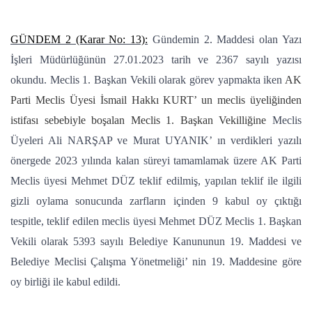
GÜNDEM 2 (Karar No: 13):
Gündemin 2. Maddesi olan Yazı
İşleri Müdürlüğünün 27.01.2023 tarih ve 2367 sayılı yazısı
okundu. Meclis 1. Başkan Vekili olarak görev yapmakta iken
AK
Parti Meclis Üyesi İsmail Hakkı KURT’ un meclis üyeliğinden
istifası sebebiyle boşalan Meclis 1. Başkan Vekilliğine
Meclis
Üyeleri Ali NARŞAP ve Murat UYANIK’ ın verdikleri yazılı
önergede 2023 yılında kalan süreyi tamamlamak üzere AK Parti
Meclis üyesi Mehmet DÜZ teklif edilmiş, yapılan teklif ile ilgili
gizli oylama sonucunda zarfların içinden 9 kabul oy çıktığı
tespitle, teklif edilen meclis üyesi Mehmet DÜZ Meclis 1. Başkan
Vekili olarak 5393 sayılı Belediye Kanununun 19. Maddesi ve
Belediye Meclisi Çalışma Yönetmeliği’ nin 19. Maddesine göre
oy birliği ile kabul edildi.