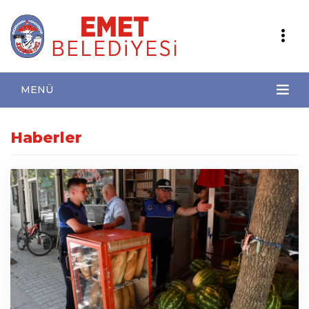
MENÜ
Haberler