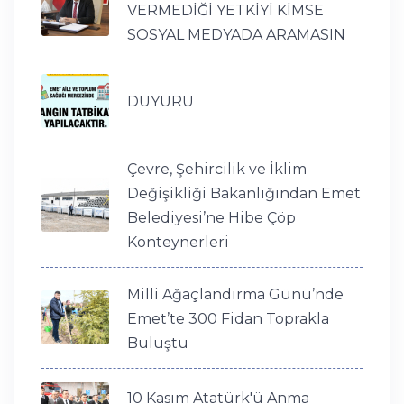
VERMEDİĞİ YETKİYİ KİMSE
SOSYAL MEDYADA ARAMASIN
DUYURU
Çevre, Şehircilik ve İklim
Değişikliği Bakanlığından Emet
Belediyesi’ne Hibe Çöp
Konteynerleri
Milli Ağaçlandırma Günü’nde
Emet’te 300 Fidan Toprakla
Buluştu
10 Kasım Atatürk'ü Anma