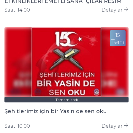
ETKİNLİKLERİ EMETLİ SANATÇILAR RESİM
VE EL SANATLARI SERGİSİ
Saat: 14:00 |
Detaylar
15
Tem
Tamamlandı
Şehitlerimiz için bir Yasin de sen oku
Saat: 10:00 |
Detaylar