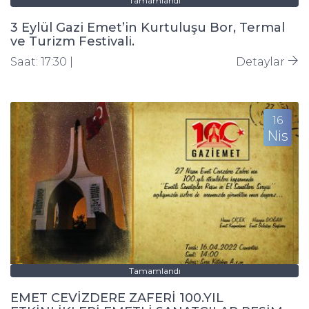
Tamamlandı
3 Eylül Gazi Emet’in Kurtuluşu Bor, Termal
ve Turizm Festivali.
Saat: 17:30 |
Detaylar
16
Nis
Tamamlandı
EMET CEVİZDERE ZAFERİ 100.YIL