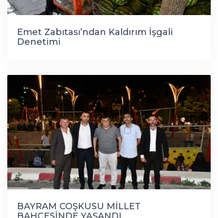
Emet Zabıtası’ndan Kaldırım İşgali
Denetimi
BAYRAM COŞKUSU MİLLET
BAHÇESİNDE YAŞANDI