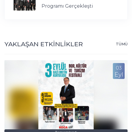
Programı Gerçekleşti
YAKLAŞAN ETKİNLİKLER
TÜMÜ
03
Eyl