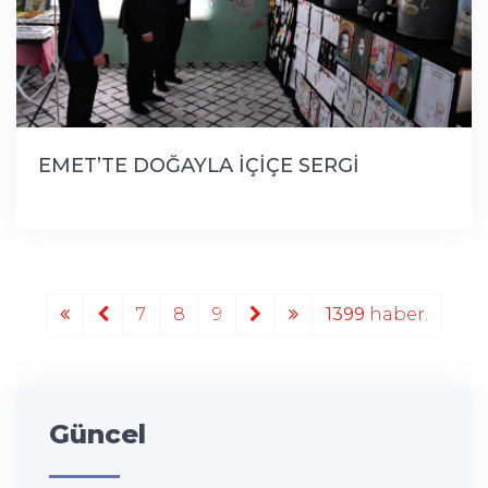
EMET’TE DOĞAYLA İÇİÇE SERGİ
7
8
9
1399
haber.
Güncel