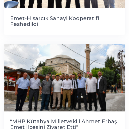
Emet-Hisarcık Sanayi Kooperatifi
Feshedildi
*MHP Kütahya Milletvekili Ahmet Erbaş
Emet İlçesini Ziyaret Etti*