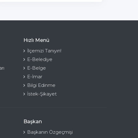
Hızlı Menü
İlçemizi Tanıyın!
E-Belediye
rı
E-Belge
E-İmar
Bilgi Edinme
İstek-Şikayet
Başkan
Başkanın Özgeçmişi