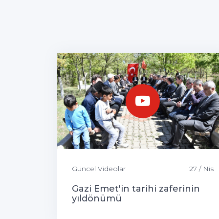
Güncel Videolar
27 / Nis
Gazi Emet'in tarihi zaferinin
yıldönümü