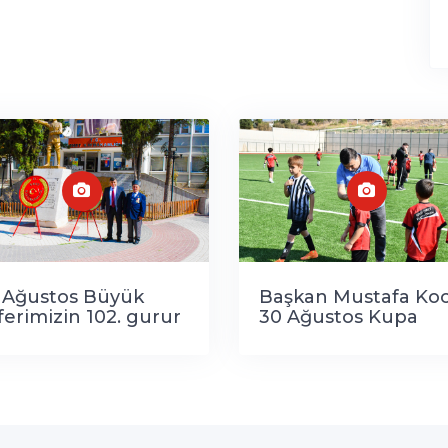
 Ağustos Büyük
Başkan Mustafa Koc
ferimizin 102. gurur
30 Ağustos Kupa
Maçı’nda Gençlerle
Buluştu