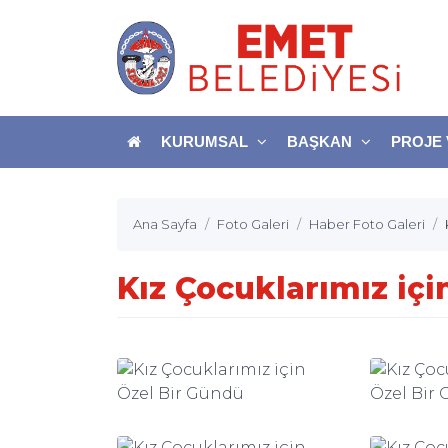
KURUMSAL
BAŞKAN
PROJE 
Ana Sayfa
Foto Galeri
Haber Foto Galeri
Kız Çocuklarımız içi