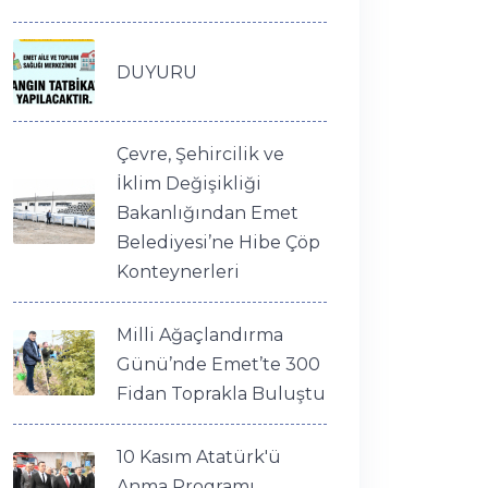
DUYURU
Çevre, Şehircilik ve
İklim Değişikliği
Bakanlığından Emet
Belediyesi’ne Hibe Çöp
Konteynerleri
Milli Ağaçlandırma
Günü’nde Emet’te 300
Fidan Toprakla Buluştu
10 Kasım Atatürk'ü
Anma Programı