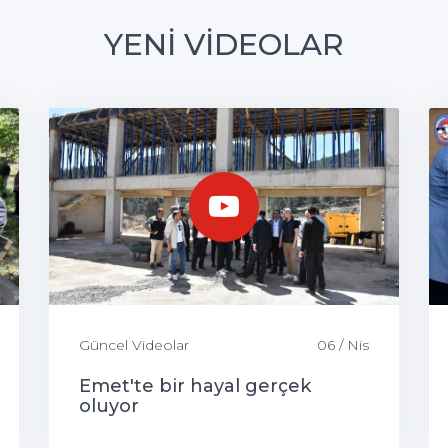
YENİ VİDEOLAR
Güncel Videolar
06 / Nis
Emet'te bir hayal gerçek
oluyor