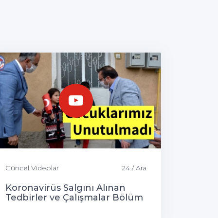
Güncel Videolar
24 / Ara
Koronavirüs Salgını Alınan
Tedbirler ve Çalışmalar Bölüm
-1- Devamı Gelecek...