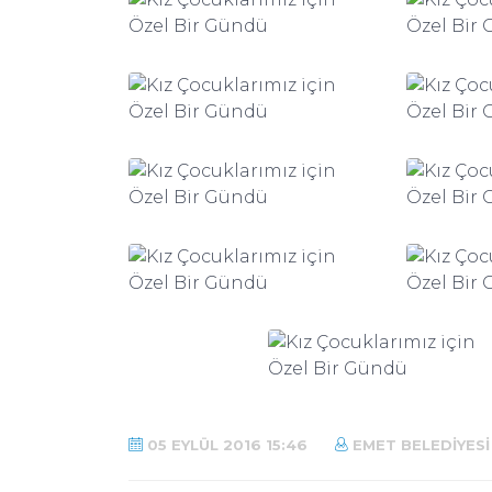
05 EYLÜL 2016 15:46
EMET BELEDIYESI