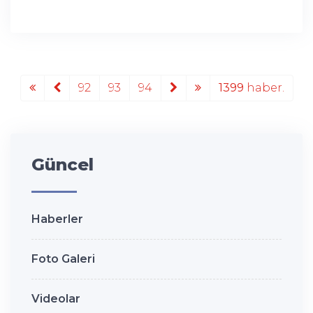
92
93
94
1399
haber.
Güncel
Haberler
Foto Galeri
Videolar