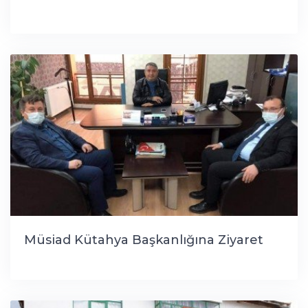
Müsiad Kütahya Başkanlığına Ziyaret