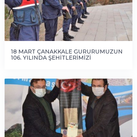
18 MART ÇANAKKALE GURURUMUZUN
106. YILINDA ŞEHİTLERİMİZİ
CEVİZDEREMİZDE ANDIK...