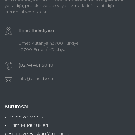
yer aldığı, projeler ve belediye hizmetlerinin tanıtıldığı
kurumsal web sitesi.
Emet Belediyesi
Emet Kütahya 43700 Türkiye
43700 Emet / Kütahya
(0274) 461 30 10
info@emet.bel.tr
Kurumsal
Belediye Meclisi
Birim Müdürlükleri
Belediye Başkan Yardımcıları