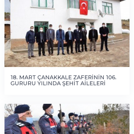
18. MART ÇANAKKALE ZAFERİNİN 106.
GURURU YILINDA ŞEHİT AİLELERİ
ZİYARET EDİLDİ.