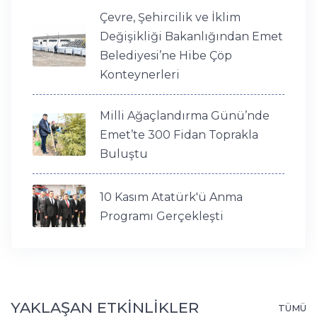
Çevre, Şehircilik ve İklim
Değişikliği Bakanlığından Emet
Belediyesi’ne Hibe Çöp
Konteynerleri
Milli Ağaçlandırma Günü’nde
Emet’te 300 Fidan Toprakla
Buluştu
10 Kasım Atatürk'ü Anma
Programı Gerçekleşti
YAKLAŞAN ETKİNLİKLER
TÜMÜ