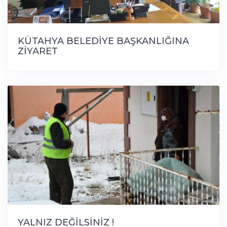
KÜTAHYA BELEDİYE BAŞKANLIĞINA
ZİYARET
YALNIZ DEĞİLSİNİZ !