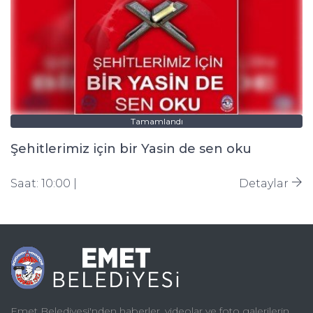
Tamamlandı
Şehitlerimiz için bir Yasin de sen oku
Saat: 10:00 |
Detaylar
Emet Belediyesi'nden haberler, videolar ve foto galerilerin