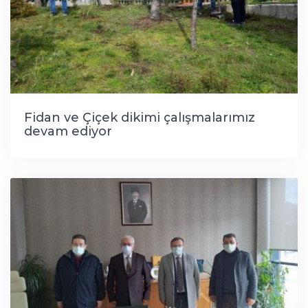
Fidan ve Çiçek dikimi çalışmalarımız
devam ediyor