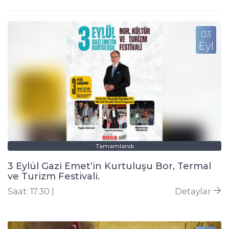
03
Eyl
Tamamlandı
3 Eylül Gazi Emet’in Kurtuluşu Bor, Termal
ve Turizm Festivali.
Saat: 17:30 |
Detaylar