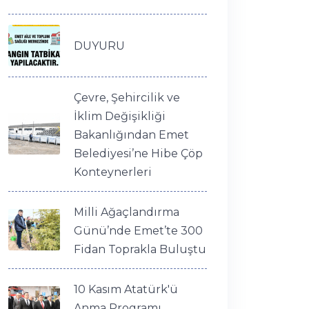
DUYURU
Çevre, Şehircilik ve
İklim Değişikliği
Bakanlığından Emet
Belediyesi’ne Hibe Çöp
Konteynerleri
Milli Ağaçlandırma
Günü’nde Emet’te 300
Fidan Toprakla Buluştu
10 Kasım Atatürk'ü
Anma Programı