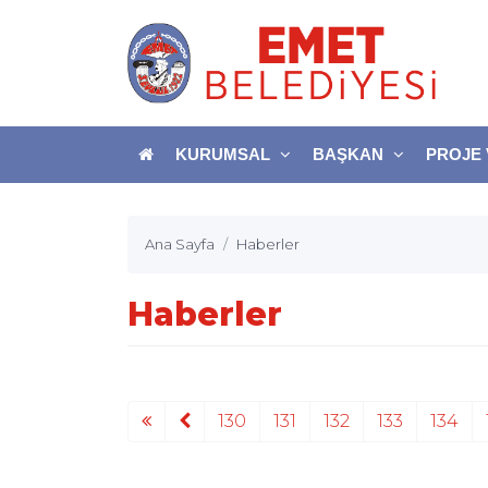
KURUMSAL
BAŞKAN
PROJE 
Ana Sayfa
Haberler
Haberler
130
131
132
133
134