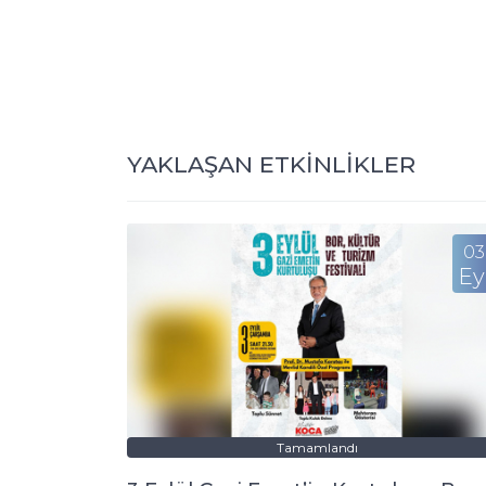
YAKLAŞAN ETKİNLİKLER
03
Ey
Tamamlandı